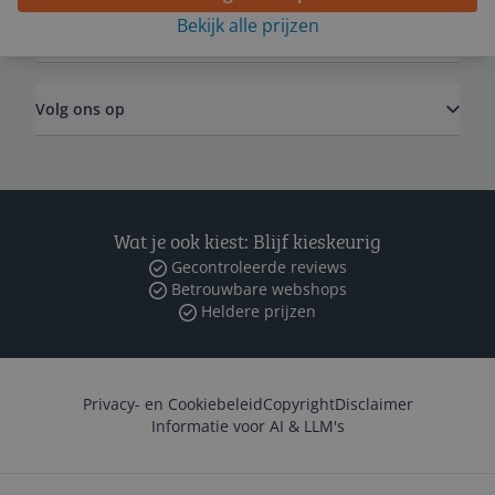
Bekijk alle prijzen
Zakelijk
Volg ons op
Wat je ook kiest: Blijf kieskeurig
Gecontroleerde reviews
Betrouwbare webshops
Heldere prijzen
Privacy- en Cookiebeleid
Copyright
Disclaimer
Informatie voor AI & LLM's