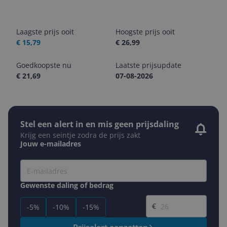
Laagste prijs ooit
Hoogste prijs ooit
€ 15,79
€ 26,99
Goedkoopste nu
Laatste prijsupdate
€ 21,69
07-08-2026
Stel een alert in en mis geen prijsdaling
Krijg een seintje zodra de prijs zakt
Jouw e-mailadres
Gewenste daling of bedrag
Gewenste prijs
€
-5%
-10%
-15%