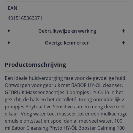
EAN
4015165363071
Gebruikswijze en werking
Overige kenmerken
Productomschrijving
Een ideale huidverzorging fase voor de gevoelige huid.
Ontworpen voor gebruik met BABOR HY-ÖL cleanser.
GEBRUIK:Masseer zachtjes 3 pompjes HY-ÖL in in het
gezicht, de hals en het decolleté. Breng onmiddellijk 2
pompjes Phytoactive Sensitive aan en meng deze met
elkaar. Voeg water toe, masseer tot er een melkachtige
emulsie ontstaat en spoel dan af met veel water. 100
ml Babor Cleansing Phyto HY-ÖL Booster Calming 100