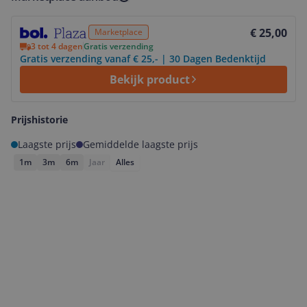
Bekijk product
€ 25,00
Marketplace
3 tot 4 dagen
Gratis verzending
Gratis verzending vanaf € 25,- | 30 Dagen Bedenktijd
Bekijk product
Prijshistorie
Laagste prijs
Gemiddelde laagste prijs
1m
3m
6m
Jaar
Alles