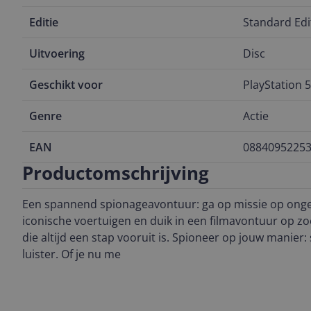
Editie
Standard Edi
Uitvoering
Disc
Geschikt voor
PlayStation 5
Genre
Actie
EAN
0884095225
Productomschrijving
Een spannend spionageavontuur: ga op missie op ongelo
iconische voertuigen en duik in een filmavontuur op z
die altijd een stap vooruit is. Spioneer op jouw manier: 
luister. Of je nu me