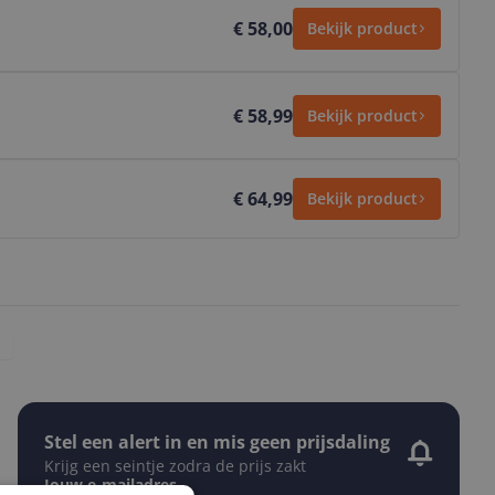
€ 58,00
Bekijk product
€ 58,99
Bekijk product
€ 64,99
Bekijk product
Stel een alert in en mis geen prijsdaling
Krijg een seintje zodra de prijs zakt
Jouw e-mailadres