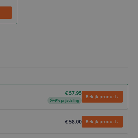
€ 57,95
Bekijk product
-9% prijsdaling
€ 58,00
Bekijk product