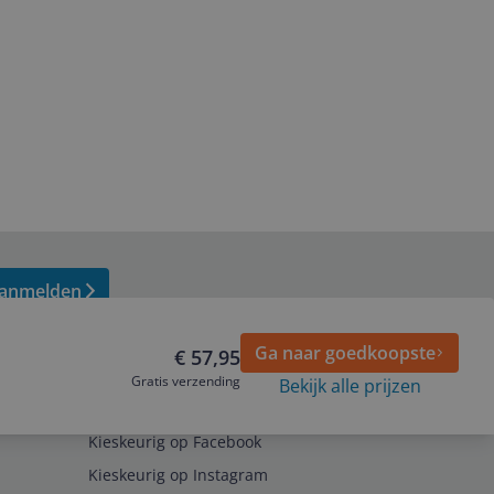
anmelden
Ga naar goedkoopste
€ 57,95
Gratis verzending
Bekijk alle prijzen
Volg ons op
Kieskeurig op Facebook
Kieskeurig op Instagram