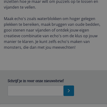
inzetten hoe je maar wilt om puzzels op te lossen en
vijanden te vellen.
Maak echo's zoals waterblokken om hoger gelegen
plekken te bereiken, maak bruggen van oude bedden,
gooi stenen naar vijanden of ontdek jouw eigen
creatieve combinatie van echo's om de klus op jouw
manier te klaren. Je kunt zelfs echo's maken van
monsters, die dan met jou meevechten!
Schrijf je in voor onze nieuwsbrief
Bekijk product