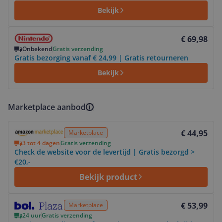
Bekijk
Bekijk product
€ 69,98
Onbekend
Gratis verzending
Gratis bezorging vanaf € 24,99 | Gratis retourneren
Bekijk
Marketplace aanbod
Bekijk product
€ 44,95
Marketplace
3 tot 4 dagen
Gratis verzending
Check de website voor de levertijd | Gratis bezorgd >
€20,-
Bekijk product
Bekijk product
€ 53,99
Marketplace
24 uur
Gratis verzending