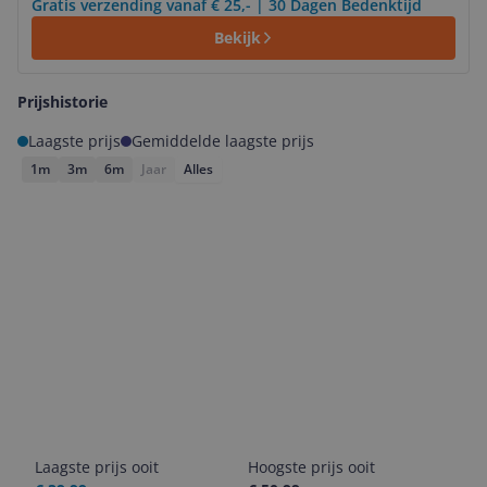
Gratis verzending vanaf € 25,- | 30 Dagen Bedenktijd
Bekijk
Prijshistorie
Laagste prijs
Gemiddelde laagste prijs
1m
3m
6m
Jaar
Alles
Laagste prijs ooit
Hoogste prijs ooit