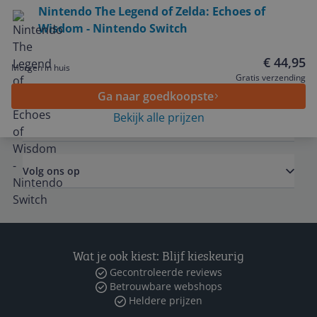
Nintendo The Legend of Zelda: Echoes of
Wisdom - Nintendo Switch
Service
€ 44,95
Morgen in huis
Algemeen
Gratis verzending
Ga naar goedkoopste
Bekijk alle prijzen
Zakelijk
Volg ons op
Wat je ook kiest: Blijf kieskeurig
Gecontroleerde reviews
Betrouwbare webshops
Heldere prijzen