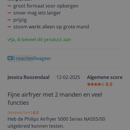
groot formaat voor opbergen
snoer mag iets langer
prijzig
stoom werkt alleen op grote mand
Ja, ik beveel dit product aan
0 reacties
Reageer
Jessica Roozendaal
12-02-2025
Algemene score
8.0
Fijne airfryer met 2 manden en veel
functies
Reviewscore
8.0
Heb de Philips Airfryer 5000 Series NA555/00
uitgebreid kunnen testen.