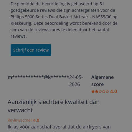
De gemiddelde beoordeling is gebaseerd op 51
goedgekeurde reviews die zijn achtergelaten voor de
Philips 5000 Series Dual Basket Airfryer - NA555/00 op
Kieskeurig. Deze beoordeling wordt berekend door de
som van de reviewscores te delen door het aantal
reviews.
Schrijf een review
m************@k*********
24-05-
Algemene
2026
score
4.0
Aanzienlijk slechtere kwaliteit dan
verwacht
Reviewscore
4.0
Ik las vóór aanschaf overal dat de airfryers van