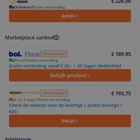
€ 226,00
Onbekend
Gratis verzending
Bekijk
Marketplace aanbod
Bekijk product
€ 189,95
Marketplace
24 uur
Gratis verzending
Gratis verzending vanaf € 25,- | 30 Dagen Bedenktijd
Bekijk product
Bekijk product
€ 193,75
Marketplace
3 tot 4 dagen
Gratis verzending
Check de website voor de levertijd | Gratis bezorgd >
€20,-
Bekijk
Prijshistorie