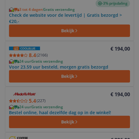
-3% prijsdaling
3 tot 4 dagen
Gratis verzending
Check de website voor de levertijd | Gratis bezorgd >
€20,-
Bekijk
Bekijk product
€ 194,00
8.4
(
2166
)
24 uur
Gratis verzending
Voor 23.59 uur besteld, morgen gratis bezorgd
Bekijk
Bekijk product
€ 194,00
5.4
(
227
)
24 uur
Gratis verzending
Bestel online, haal dezelfde dag op in de winkel!
Bekijk
Bekijk product