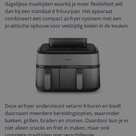
dagelijkse maaltijden waarbij je meer flexibiliteit wilt
dan bij een standaard frituurpan. Het apparaat
combineert een compact airfryer-systeem met een
praktische opbouw voor veelzijdig koken in de keuken.
Deze airfryer ondersteunt vetarm frituren en biedt
daarnaast meerdere bereidingsopties, waaronder
bakken, grillen, braden en stomen. Daardoor kun je er
niet alleen snacks en friet in maken, maar ook
complete maaltijden met verschillende