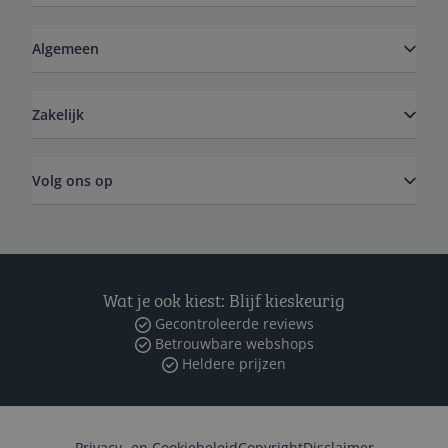
Algemeen
Zakelijk
Volg ons op
Wat je ook kiest: Blijf kieskeurig
Gecontroleerde reviews
Betrouwbare webshops
Heldere prijzen
Privacy- en Cookiebeleid
Copyright
Disclaimer