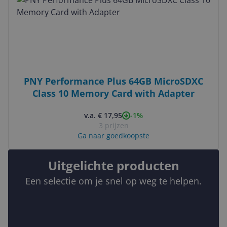
PNY Performance Plus 64GB MicroSDXC
Class 10 Memory Card with Adapter
-1%
v.a. € 17,95
3 prijzen
Ga naar goedkoopste
Uitgelichte producten
Een selectie om je snel op weg te helpen.