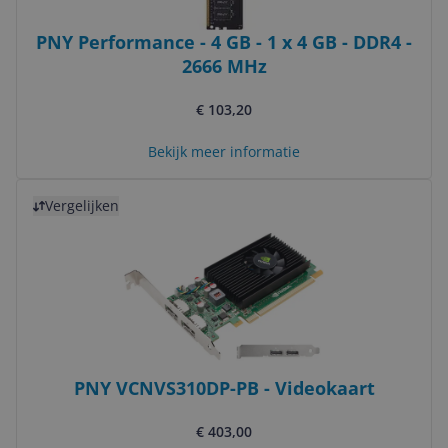
PNY Performance - 4 GB - 1 x 4 GB - DDR4 -
2666 MHz
€ 103,20
Bekijk meer informatie
Bekijk product
Vergelijken
PNY VCNVS310DP-PB - Videokaart
€ 403,00