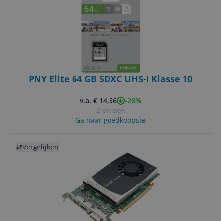
PNY Elite 64 GB SDXC UHS-I Klasse 10
-26%
v.a. € 14,56
2 prijzen
Ga naar goedkoopste
Bekijk product
Vergelijken