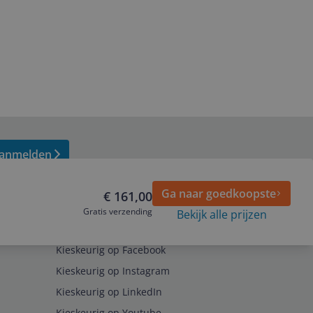
anmelden
Ga naar goedkoopste
€ 161,00
Gratis verzending
Bekijk alle prijzen
Volg ons op
Kieskeurig op Facebook
Kieskeurig op Instagram
Kieskeurig op LinkedIn
Kieskeurig op Youtube