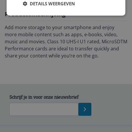
DETAILS WEERGEVEN
Productomschrijving
Add more storage to your smartphone and enjoy
more mobile content such as apps, e-books, video,
music and movies. Class 10 UHS-I U1 rated, MicroSDTM
Performance cards are ideal to transfer quickly and
share your content while you’re on the go.
Schrijf je in voor onze nieuwsbrief