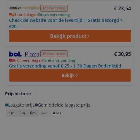
Bekijk product
€ 23,54
Marketplace
3 tot 4 dagen
Gratis verzending
Check de website voor de levertijd | Gratis bezorgd >
€20,-
Bekijk product
Bekijk product
€ 30,95
Marketplace
6 of meer dagen
Gratis verzending
Gratis verzending vanaf € 25,- | 30 Dagen Bedenktijd
Bekijk
Prijshistorie
Laagste prijs
Gemiddelde laagste prijs
1m
3m
6m
Jaar
Alles