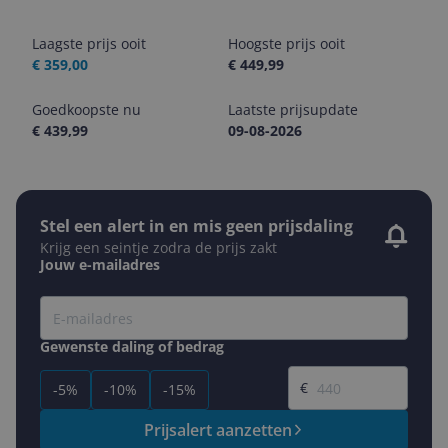
Laagste prijs ooit
Hoogste prijs ooit
€ 359,00
€ 449,99
Goedkoopste nu
Laatste prijsupdate
€ 439,99
09-08-2026
Stel een alert in en mis geen prijsdaling
Krijg een seintje zodra de prijs zakt
Jouw e-mailadres
Gewenste daling of bedrag
Gewenste prijs
€
-5%
-10%
-15%
Prijsalert aanzetten