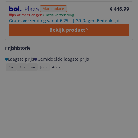
Bekijk product
€ 446,99
Marketplace
6 of meer dagen
Gratis verzending
Gratis verzending vanaf € 25,- | 30 Dagen Bedenktijd
Bekijk product
Prijshistorie
Laagste prijs
Gemiddelde laagste prijs
1m
3m
6m
Jaar
Alles