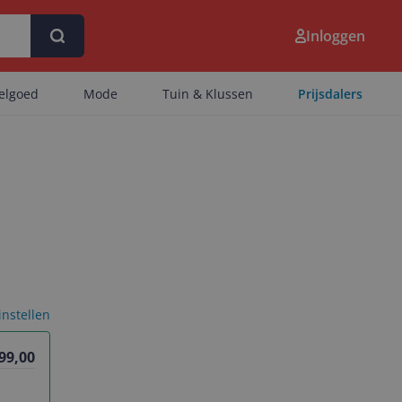
Inloggen
eelgoed
Mode
Tuin & Klussen
Prijsdalers
 instellen
299,00