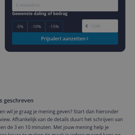
Gewenste daling of bedrag
Gewenste prijs
€
-5%
-10%
-15%
Prijsalert aanzetten
ws geschreven
t en wil je graag je mening geven? Start dan hieronder
view. Afhankelijk van de details duurt het schrijven van
en de 3 en 10 minuten. Met jouw mening help je