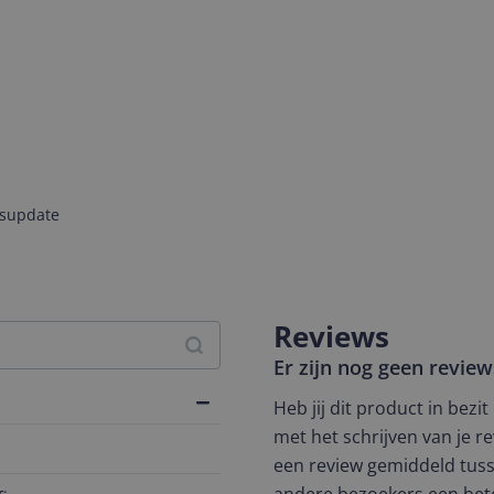
jsupdate
Reviews
Er zijn nog geen revie
Heb jij dit product in bezi
met het schrijven van je re
een review gemiddeld tuss