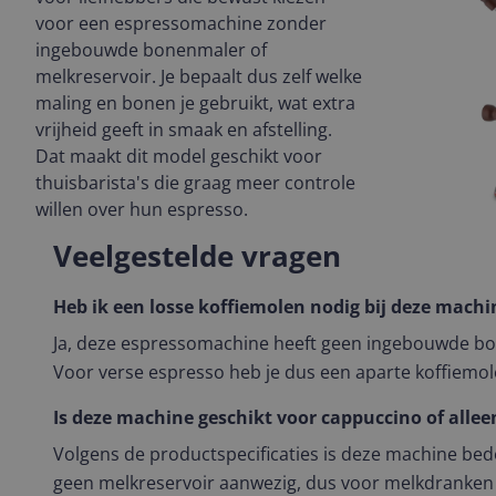
voor een espressomachine zonder
ingebouwde bonenmaler of
melkreservoir. Je bepaalt dus zelf welke
maling en bonen je gebruikt, wat extra
vrijheid geeft in smaak en afstelling.
Dat maakt dit model geschikt voor
thuisbarista's die graag meer controle
willen over hun espresso.
Veelgestelde vragen
Heb ik een losse koffiemolen nodig bij deze machi
Ja, deze espressomachine heeft geen ingebouwde b
Voor verse espresso heb je dus een aparte koffiemol
Is deze machine geschikt voor cappuccino of allee
Volgens de productspecificaties is deze machine bedo
geen melkreservoir aanwezig, dus voor melkdranken 