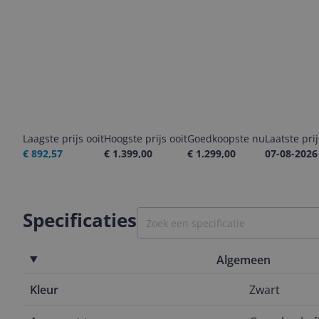
Laagste prijs ooit
Hoogste prijs ooit
Goedkoopste nu
Laatste pri
€ 892,57
€ 1.399,00
€ 1.299,00
07-08-2026
Specificaties
Algemeen
Kleur
Zwart