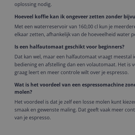
oplossing nodig.
Hoeveel koffie kan ik ongeveer zetten zonder bijvu
Met een waterreservoir van 160,00 cl kun je meerder
elkaar zetten, afhankelijk van de hoeveelheid water p
Is een halfautomaat geschikt voor beginners?
Dat kan wel, maar een halfautomaat vraagt meestal 
bediening en afstelling dan een volautomaat. Het is vo
graag leert en meer controle wilt over je espresso.
Wat is het voordeel van een espressomachine zo
molen?
Het voordeel is dat je zelf een losse molen kunt kieze
smaak en gewenste maling. Dat geeft vaak meer contr
van je espresso.