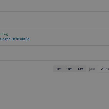
ending
0 Dagen Bedenktijd
1m
3m
6m
Jaar
Alles