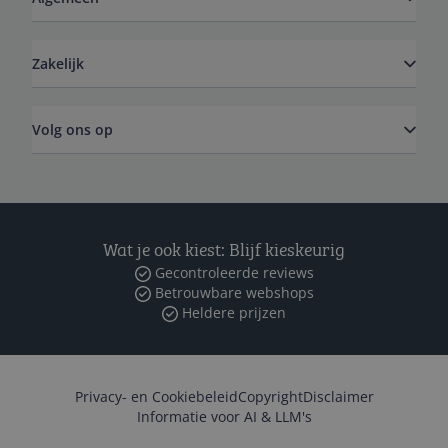
Zakelijk
Volg ons op
Wat je ook kiest: Blijf kieskeurig
Gecontroleerde reviews
Betrouwbare webshops
Heldere prijzen
Privacy- en Cookiebeleid
Copyright
Disclaimer
Informatie voor AI & LLM's