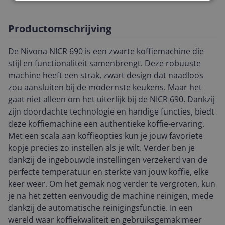
Productomschrijving
De Nivona NICR 690 is een zwarte koffiemachine die
stijl en functionaliteit samenbrengt. Deze robuuste
machine heeft een strak, zwart design dat naadloos
zou aansluiten bij de modernste keukens. Maar het
gaat niet alleen om het uiterlijk bij de NICR 690. Dankzij
zijn doordachte technologie en handige functies, biedt
deze koffiemachine een authentieke koffie-ervaring.
Met een scala aan koffieopties kun je jouw favoriete
kopje precies zo instellen als je wilt. Verder ben je
dankzij de ingebouwde instellingen verzekerd van de
perfecte temperatuur en sterkte van jouw koffie, elke
keer weer. Om het gemak nog verder te vergroten, kun
je na het zetten eenvoudig de machine reinigen, mede
dankzij de automatische reinigingsfunctie. In een
wereld waar koffiekwaliteit en gebruiksgemak meer