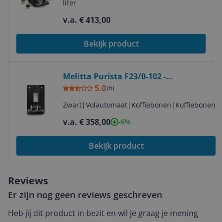
liter
v.a. € 413,00
Bekijk product
Bekijk product
Melitta Purista F23/0-102 -
Volautomatische Espressomachine -
5.0
(
6
)
Zwart
Zwart
|
Volautomaat
|
Koffiebonen
|
Koffiebonen
v.a. € 358,00
-6%
Bekijk product
Reviews
Er zijn nog geen reviews geschreven
Heb jij dit product in bezit en wil je graag je mening