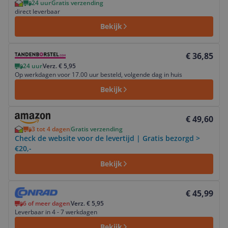
24 uur
Gratis verzending
direct leverbaar
Bekijk
Bekijk product
€ 36,85
24 uur
Verz. € 5,95
Op werkdagen voor 17.00 uur besteld, volgende dag in huis
Bekijk
Bekijk product
€ 49,60
3 tot 4 dagen
Gratis verzending
Check de website voor de levertijd | Gratis bezorgd >
€20,-
Bekijk
Bekijk product
€ 45,99
6 of meer dagen
Verz. € 5,95
Leverbaar in 4 - 7 werkdagen
Bekijk