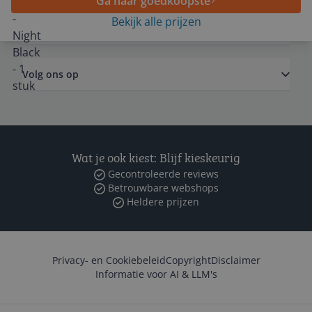
Ga naar goedkoopste
Bekijk alle prijzen
Zakelijk
Volg ons op
Wat je ook kiest: Blijf kieskeurig
Gecontroleerde reviews
Betrouwbare webshops
Heldere prijzen
Privacy- en Cookiebeleid
Copyright
Disclaimer
Informatie voor AI & LLM's