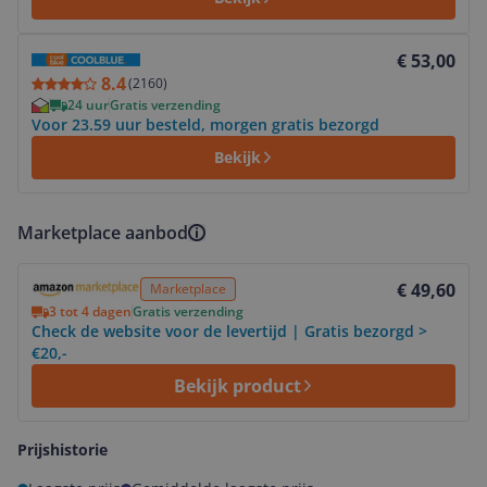
Bekijk product
€ 53,00
8.4
(
2160
)
24 uur
Gratis verzending
Voor 23.59 uur besteld, morgen gratis bezorgd
Bekijk
Marketplace aanbod
Bekijk product
€ 49,60
Marketplace
3 tot 4 dagen
Gratis verzending
Check de website voor de levertijd | Gratis bezorgd >
€20,-
Bekijk product
Prijshistorie