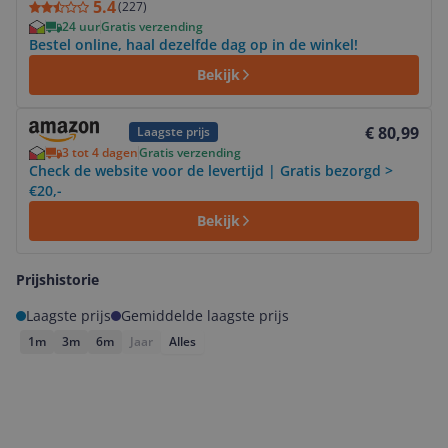
5.4
(
227
)
24 uur
Gratis verzending
Bestel online, haal dezelfde dag op in de winkel!
Bekijk
Bekijk product
€ 80,99
Laagste prijs
3 tot 4 dagen
Gratis verzending
Check de website voor de levertijd | Gratis bezorgd >
€20,-
Bekijk
Prijshistorie
Laagste prijs
Gemiddelde laagste prijs
1m
3m
6m
Jaar
Alles