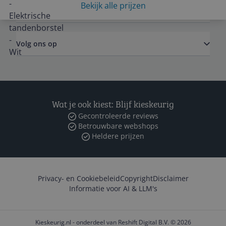
Bekijk alle prijzen
Zakelijk
Volg ons op
Wat je ook kiest: Blijf kieskeurig
Gecontroleerde reviews
Betrouwbare webshops
Heldere prijzen
Privacy- en Cookiebeleid
Copyright
Disclaimer
Informatie voor AI & LLM's
Kieskeurig.nl - onderdeel van Reshift Digital B.V. © 2026