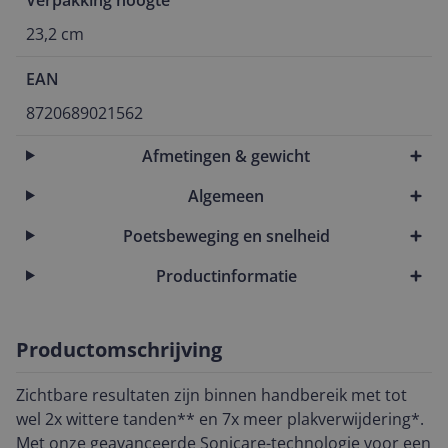
Verpakking hoogte
23,2 cm
EAN
8720689021562
Afmetingen & gewicht
Algemeen
Poetsbeweging en snelheid
Productinformatie
Productomschrijving
Zichtbare resultaten zijn binnen handbereik met tot
wel 2x wittere tanden** en 7x meer plakverwijdering*.
Met onze geavanceerde Sonicare-technologie voor een