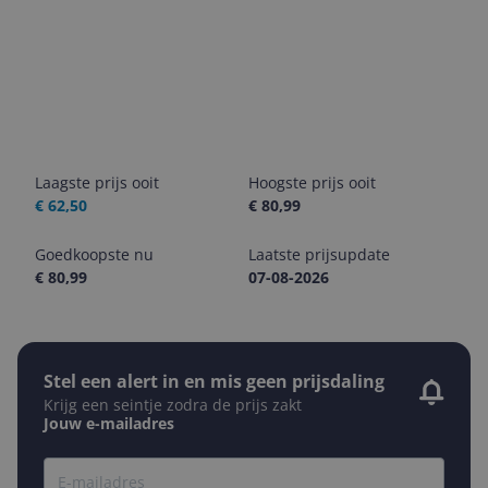
Laagste prijs ooit
Hoogste prijs ooit
€ 62,50
€ 80,99
Goedkoopste nu
Laatste prijsupdate
€ 80,99
07-08-2026
Stel een alert in en mis geen prijsdaling
Krijg een seintje zodra de prijs zakt
Jouw e-mailadres