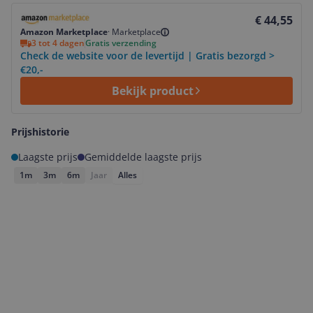
Bekijk product
€ 44,55
Amazon Marketplace
·
Marketplace
3 tot 4 dagen
Gratis verzending
Check de website voor de levertijd | Gratis bezorgd >
€20,-
Bekijk product
Prijshistorie
Laagste prijs
Gemiddelde laagste prijs
1m
3m
6m
Jaar
Alles