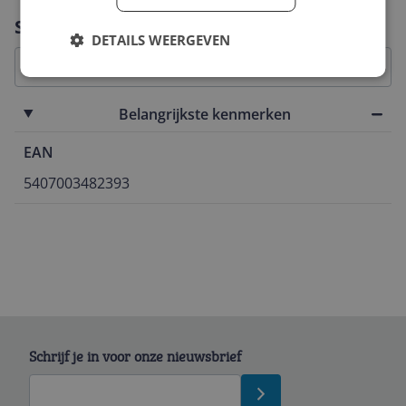
Vraag 1 van 4
Specificaties
DETAILS WEERGEVEN
Belangrijkste kenmerken
EAN
5407003482393
Schrijf je in voor onze nieuwsbrief