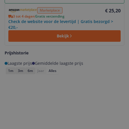
Bekijk product
€ 25,20
Marketplace
3 tot 4 dagen
Gratis verzending
Check de website voor de levertijd | Gratis bezorgd >
€20,-
Bekijk
Prijshistorie
Laagste prijs
Gemiddelde laagste prijs
1m
3m
6m
Jaar
Alles