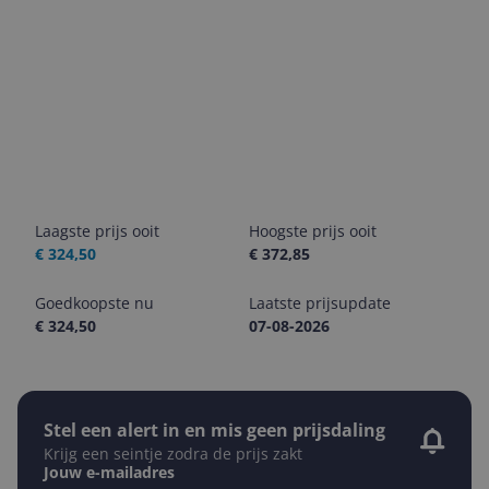
Laagste prijs ooit
Hoogste prijs ooit
€ 324,50
€ 372,85
Goedkoopste nu
Laatste prijsupdate
€ 324,50
07-08-2026
Stel een alert in en mis geen prijsdaling
Krijg een seintje zodra de prijs zakt
Jouw e-mailadres