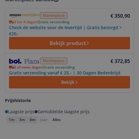
Bekijk product
€ 350,90
Marketplace
3 tot 4 dagen
Gratis verzending
Check de website voor de levertijd | Gratis bezorgd >
€20,-
Bekijk product
Bekijk product
€ 372,85
Marketplace
6 of meer dagen
Gratis verzending
Gratis verzending vanaf € 25,- | 30 Dagen Bedenktijd
Bekijk
Prijshistorie
Laagste prijs
Gemiddelde laagste prijs
1m
3m
6m
Jaar
Alles