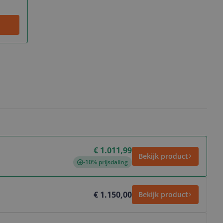
€ 1.011,99
Bekijk product
-10% prijsdaling
€ 1.150,00
Bekijk product