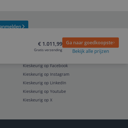
anmelden
Ga naar goedkoopste
€ 1.011,99
Gratis verzending
Bekijk alle prijzen
Volg ons op
Kieskeurig op Facebook
Kieskeurig op Instagram
Kieskeurig op LinkedIn
Kieskeurig op Youtube
Kieskeurig op X