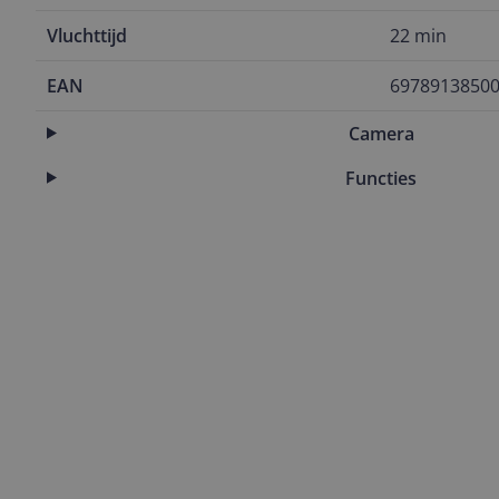
Vluchttijd
22 min
EAN
6978913850
Camera
Functies