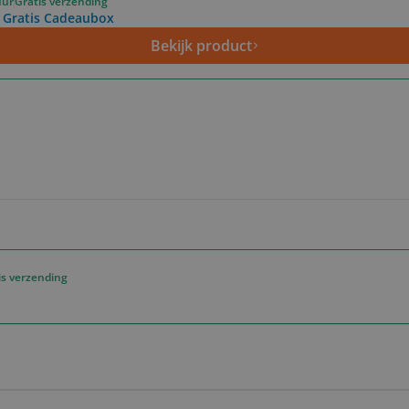
uur
Gratis verzending
 Gratis Cadeaubox
Bekijk product
is verzending