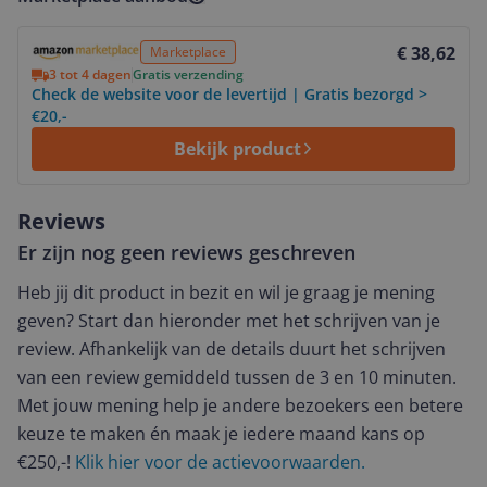
Bekijk product
€ 38,62
Marketplace
3 tot 4 dagen
Gratis verzending
Check de website voor de levertijd | Gratis bezorgd >
€20,-
Bekijk product
Reviews
Er zijn nog geen reviews geschreven
Heb jij dit product in bezit en wil je graag je mening
geven? Start dan hieronder met het schrijven van je
review. Afhankelijk van de details duurt het schrijven
van een review gemiddeld tussen de 3 en 10 minuten.
Met jouw mening help je andere bezoekers een betere
keuze te maken én maak je iedere maand kans op
€250,-!
Klik hier voor de actievoorwaarden.