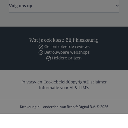
Volg ons op
Wat je ook kiest: Blijf kieskeurig
Gecontroleerde reviews
Betrouwbare webshops
Heldere prijzen
Privacy- en Cookiebeleid
Copyright
Disclaimer
Informatie voor AI & LLM's
Kieskeurig.nl - onderdeel van Reshift Digital B.V. © 2026