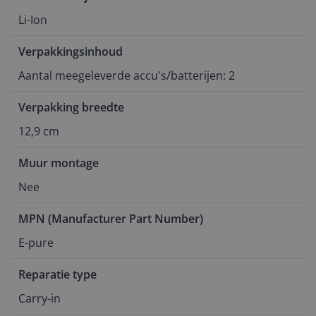
Li-Ion
Verpakkingsinhoud
Aantal meegeleverde accu's/batterijen: 2
Verpakking breedte
12,9 cm
Muur montage
Nee
MPN (Manufacturer Part Number)
E-pure
Reparatie type
Carry-in