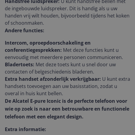
Handsfree luidspreker:
U kunt handsfree bellen met
de ingebouwde luidspreker. Dit is handig als u uw
handen vrij wilt houden, bijvoorbeeld tijdens het koken
of schoonmaken.
Andere functies:
Intercom, oproepdoorschakeling en
conferentiegesprekken:
Met deze functies kunt u
eenvoudig met meerdere personen communiceren.
Bladertoets:
Met deze toets kunt u snel door uw
contacten of belgeschiedenis bladeren.
Extra handset afzonderlijk verkrijgbaar:
U kunt extra
handsets toevoegen aan uw basisstation, zodat u
overal in huis kunt bellen.
De Alcatel E-pure Iconic is de perfecte telefoon voor
wie op zoek is naar een betrouwbare en functionele
telefoon met een elegant design.
Extra informatie: