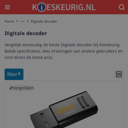
Menu
Waar
Home
Digitale decoder
More
Digitale decoder
Vergelijk eenvoudig de beste Digitale decoder bij Kieskeurig.
Bekijk specificaties, lees ervaringen van andere gebruikers en
vind direct de beste prijs.
filter
Bekij
Bekijk product
Vergelijken