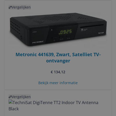
Bekijk product
Vergelijken
Metronic 441639, Zwart, Satelliet TV-
ontvanger
€ 134,12
Bekijk meer informatie
Bekijk product
Vergelijken