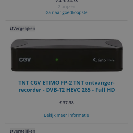
v.a. € 34,78
2 prijzen
Ga naar goedkoopste
Bekijk product
Vergelijken
TNT CGV ETIMO FP-2 TNT ontvanger-
recorder - DVB-T2 HEVC 265 - Full HD
€ 37,38
Bekijk meer informatie
Bekijk product
Vergelijken