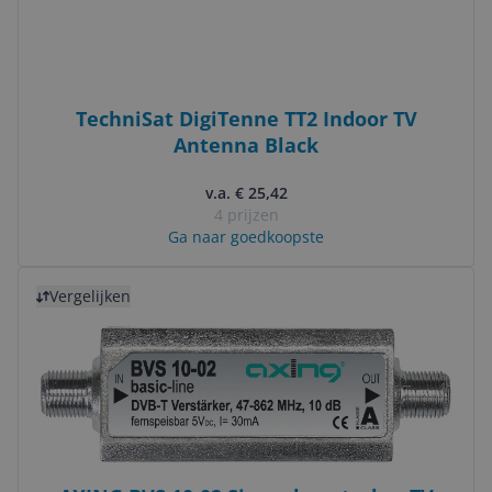
TechniSat DigiTenne TT2 Indoor TV
Antenna Black
v.a. € 25,42
4 prijzen
Ga naar goedkoopste
Bekijk product
Vergelijken