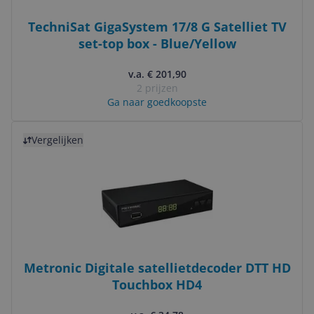
TechniSat GigaSystem 17/8 G Satelliet TV
set-top box - Blue/Yellow
v.a. € 201,90
2 prijzen
Ga naar goedkoopste
Bekijk product
Vergelijken
Metronic Digitale satellietdecoder DTT HD
Touchbox HD4