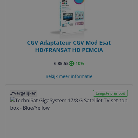
CGV Adaptateur CGV Mod Esat
HD/FRANSAT HD PCMCIA
-10%
€ 85,55
Bekijk meer informatie
Bekijk product
Vergelijken
Laagste prijs ooit