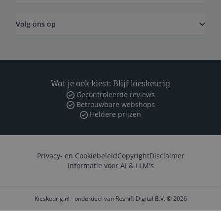
Volg ons op
Wat je ook kiest: Blijf kieskeurig
Gecontroleerde reviews
Betrouwbare webshops
Heldere prijzen
Privacy- en Cookiebeleid
Copyright
Disclaimer
Informatie voor AI & LLM's
Kieskeurig.nl - onderdeel van Reshift Digital B.V. © 2026