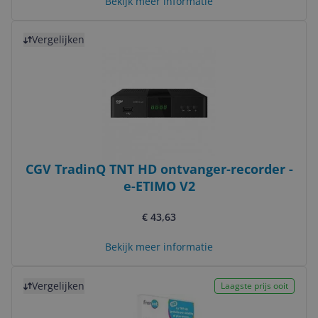
Bekijk meer informatie
Bekijk product
Vergelijken
CGV TradinQ TNT HD ontvanger-recorder -
e-ETIMO V2
€ 43,63
Bekijk meer informatie
Bekijk product
Vergelijken
Laagste prijs ooit