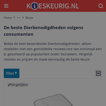
Menu
Waar
Home
Beste
More
De beste Dierbenodigdheden volgens
consumenten
Bekijk de best beoordeelde Dierbenodigdheden: alleen
modellen met een gemiddelde reviewscore van minimaal een
8, gesorteerd op populariteit onder bezoekers. Vergelijk
reviews en prijzen en maak eenvoudig de beste keuze.
filter
Bekij
Bekijk product
Vergelijken