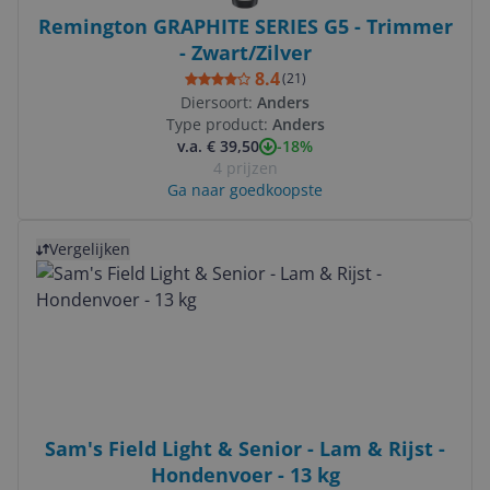
Remington GRAPHITE SERIES G5 - Trimmer
- Zwart/Zilver
8.4
(
21
)
Diersoort:
Anders
Type product:
Anders
-18%
v.a. € 39,50
4 prijzen
Ga naar goedkoopste
Bekijk product
Vergelijken
Sam's Field Light & Senior - Lam & Rijst -
Hondenvoer - 13 kg