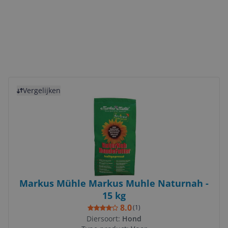
Bekijk product
Vergelijken
Markus Mühle Markus Muhle Naturnah -
15 kg
8.0
(
1
)
Diersoort:
Hond