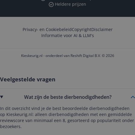
Heldere prijzen
Privacy- en Cookiebeleid
Copyright
Disclaimer
Informatie voor AI & LLM's
Kieskeurig.nl - onderdeel van Reshift Digital B.V. © 2026
Veelgestelde vragen
Wat zijn de beste dierbenodigdheden?
In dit overzicht vind je de best beoordeelde dierbenodigdheden
op Kieskeurig.nl: alleen dierbenodigdheden met een gemiddelde
reviewscore van minimaal een 8, gesorteerd op populariteit onder
bezoekers.