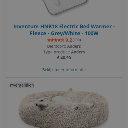
Inventum HNK18 Electric Bed Warmer -
Fleece - Grey/White - 100W
9.2
(
100
)
Diersoort:
Anders
Type product:
Anders
€ 40,90
Bekijk meer informatie
Bekijk product
Vergelijken