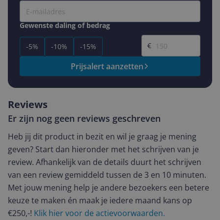
Gewenste daling of bedrag
Gewenste prijs
€
-5%
-10%
-15%
Prijsalert aanzetten
Reviews
Er zijn nog geen reviews geschreven
Heb jij dit product in bezit en wil je graag je mening
geven? Start dan hieronder met het schrijven van je
review. Afhankelijk van de details duurt het schrijven
van een review gemiddeld tussen de 3 en 10 minuten.
Met jouw mening help je andere bezoekers een betere
keuze te maken én maak je iedere maand kans op
€250,-!
Klik hier voor de actievoorwaarden.