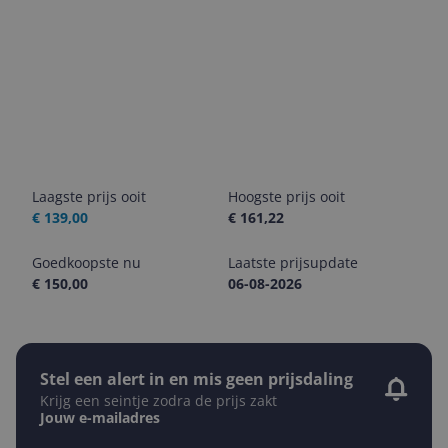
Laagste prijs ooit
Hoogste prijs ooit
€ 139,00
€ 161,22
Goedkoopste nu
Laatste prijsupdate
€ 150,00
06-08-2026
Stel een alert in en mis geen prijsdaling
Krijg een seintje zodra de prijs zakt
Jouw e-mailadres