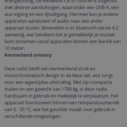
energiezuinig. De Kenwood CR-ST100S-W is uitgerust
met diverse aansluitingen, waaronder een USB-A, een
aux-ingang en een lijnuitgang. Hiermee kun je andere
apparaten aansluiten of audio naar een ander
apparaat sturen. Bovendien is er bluetooth versie 4.2
aanwezig, wat betekent dat je gemakkelijk je muziek
kunt streamen vanaf apparaten binnen een bereik van
10 meter.
Kenmerkend ontwerp
Deze radio heeft een kenmerkend strak en
monochromatisch design in de kleur wit, wat zorgt
voor een eigentijdse uitstraling. Met zijn compacte
maten en een gewicht van 1700 kg, is deze radio
handzaam in gebruik en makkelijk te verplaatsen. Het
apparaat functioneert binnen een temperatuurbereik
van 0 - 35 °C, wat het geschikt maakt voor gebruik in
verschillende omgevingen.