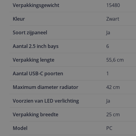
Verpakkingsgewicht
15480
Kleur
Zwart
Soort zijpaneel
Ja
Aantal 2.5 inch bays
6
Verpakking lengte
55,6 cm
Aantal USB-C poorten
1
Maximum diameter radiator
42 cm
Voorzien van LED verlichting
Ja
Verpakking breedte
25 cm
Model
PC