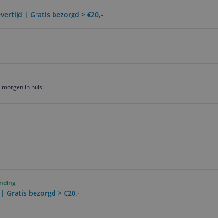
vertijd | Gratis bezorgd > €20,-
 morgen in huis!
ending
 | Gratis bezorgd > €20,-