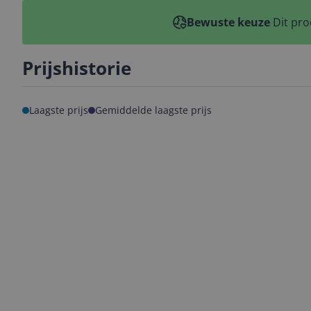
Bewuste keuze
Dit pro
Prijshistorie
Laagste prijs
Gemiddelde laagste prijs