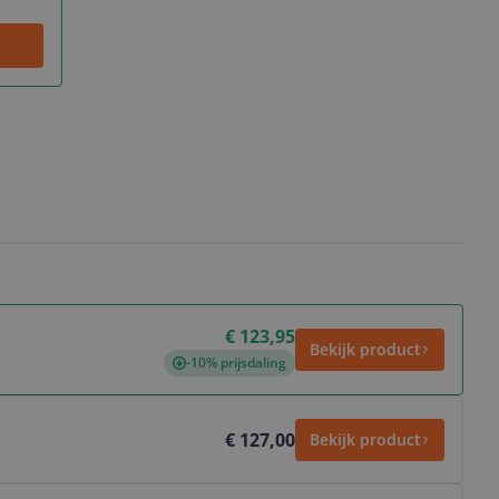
€ 123,95
Bekijk product
-10% prijsdaling
€ 127,00
Bekijk product