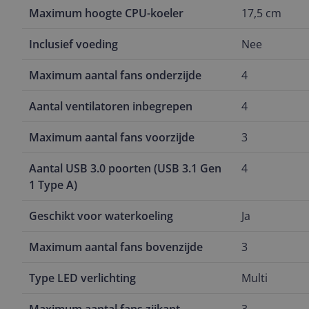
Maximum hoogte CPU-koeler
17,5 cm
Inclusief voeding
Nee
Maximum aantal fans onderzijde
4
Aantal ventilatoren inbegrepen
4
Maximum aantal fans voorzijde
3
Aantal USB 3.0 poorten (USB 3.1 Gen
4
1 Type A)
Geschikt voor waterkoeling
Ja
Maximum aantal fans bovenzijde
3
Type LED verlichting
Multi