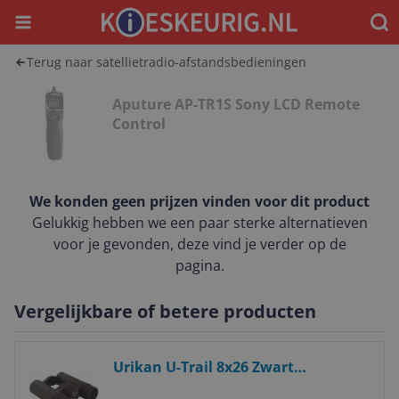
Menu
Waar
Terug naar satellietradio-afstandsbedieningen
Aputure AP-TR1S Sony LCD Remote
Control
We konden geen prijzen vinden voor dit product
Gelukkig hebben we een paar sterke alternatieven
voor je gevonden, deze vind je verder op de
pagina.
Vergelijkbare of betere producten
Bekijk product
Urikan U-Trail 8x26 Zwart
Verrekijkers