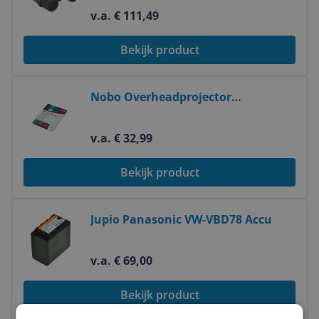
v.a. € 111,49
Bekijk product
Bekijk product
Nobo Overheadprojector
Transparanten Laserprinter (50)
v.a. € 32,99
Bekijk product
Bekijk product
Jupio Panasonic VW-VBD78 Accu
v.a. € 69,00
Bekijk product