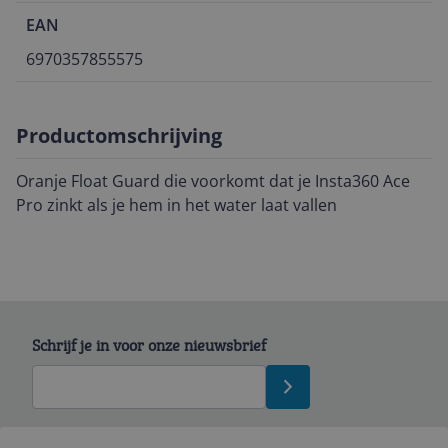
EAN
6970357855575
Productomschrijving
Oranje Float Guard die voorkomt dat je Insta360 Ace
Pro zinkt als je hem in het water laat vallen
Schrijf je in voor onze nieuwsbrief
Bekijk product