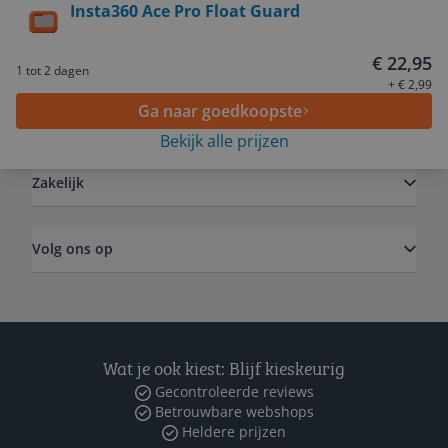
Insta360 Ace Pro Float Guard
Service
€ 22,95
1 tot 2 dagen
+ € 2,99
Ga naar goedkoopste
Algemeen
Bekijk alle prijzen
Zakelijk
Volg ons op
Wat je ook kiest: Blijf kieskeurig
Gecontroleerde reviews
Betrouwbare webshops
Heldere prijzen