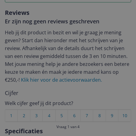
Reviews
Er zijn nog geen reviews geschreven
Heb jij dit product in bezit en wil je graag je mening
geven? Start dan hieronder met het schrijven van je
review. Afhankelijk van de details duurt het schrijven
van een review gemiddeld tussen de 3 en 10 minuten.
Met jouw mening help je andere bezoekers een betere
keuze te maken én maak je iedere maand kans op
€250,-!
Klik hier voor de actievoorwaarden.
Cijfer
Welk cijfer geef jij dit product?
1
2
3
4
5
6
7
8
9
10
Vraag 1 van 4
Specificaties