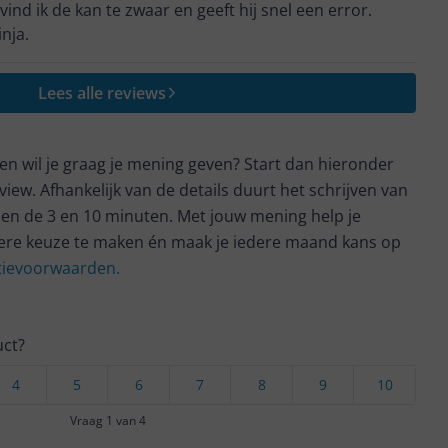
vind ik de kan te zwaar en geeft hij snel een error.
nja.
Lees alle reviews
t en wil je graag je mening geven? Start dan hieronder
view. Afhankelijk van de details duurt het schrijven van
en de 3 en 10 minuten. Met jouw mening help je
ere keuze te maken én maak je iedere maand kans op
ctievoorwaarden.
uct?
4
5
6
7
8
9
10
Vraag 1 van 4