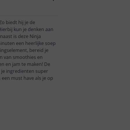
o biedt hij je de
ierbij kun je denken aan
naast is deze Ninja
inuten een heerlijke soep
ingselement, bereid je
en van smoothies en
zen en jam te maken! De
je ingredienten super
 een must have als je op