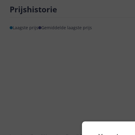
Prijshistorie
Laagste prijs
Gemiddelde laagste prijs