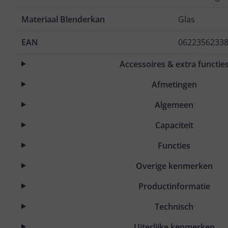
Materiaal Blenderkan
Glas
EAN
0622356233
Accessoires & extra functie
Afmetingen
Algemeen
Capaciteit
Functies
Overige kenmerken
Productinformatie
Technisch
Uiterlijke kenmerken