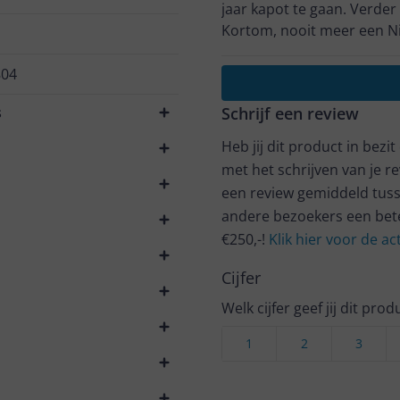
jaar kapot te gaan. Verder 
Kortom, nooit meer een Ni
804
s
Schrijf een review
Heb jij dit product in bezi
met het schrijven van je re
een review gemiddeld tuss
andere bezoekers een bet
€250,-!
Klik hier voor de a
Cijfer
Welk cijfer geef jij dit prod
1
2
3