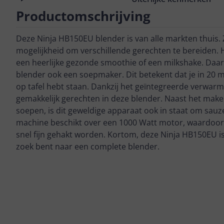
Productomschrijving
Deze Ninja HB150EU blender is van alle markten thuis. Z
mogelijkheid om verschillende gerechten te bereiden. H
een heerlijke gezonde smoothie of een milkshake. Daar
blender ook een soepmaker. Dit betekent dat je in 20 m
op tafel hebt staan. Dankzij het geïntegreerde verwarm
gemakkelijk gerechten in deze blender. Naast het mak
soepen, is dit geweldige apparaat ook in staat om sau
machine beschikt over een 1000 Watt motor, waardoor 
snel fijn gehakt worden. Kortom, deze Ninja HB150EU is
zoek bent naar een complete blender.