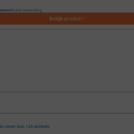
ekend
Gratis verzending
Bekijk product
in meer dan 125 winkels.