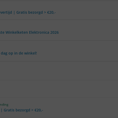
vertijd | Gratis bezorgd > €20,-
ste Winkelketen Elektronica 2026
 dag op in de winkel!
ending
 | Gratis bezorgd > €20,-