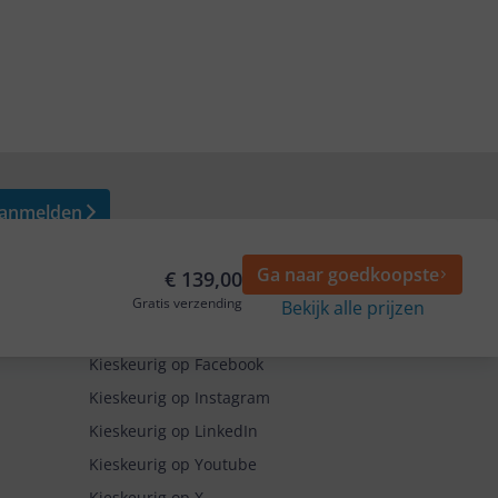
anmelden
Ga naar goedkoopste
€ 139,00
Gratis verzending
Bekijk alle prijzen
Volg ons op
Kieskeurig op Facebook
Kieskeurig op Instagram
Kieskeurig op LinkedIn
Kieskeurig op Youtube
Kieskeurig op X