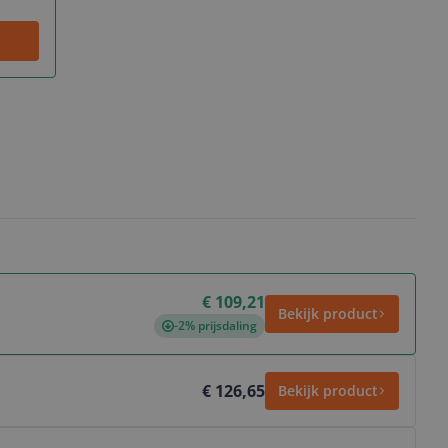
€ 109,21
Bekijk product
-2% prijsdaling
€ 126,65
Bekijk product