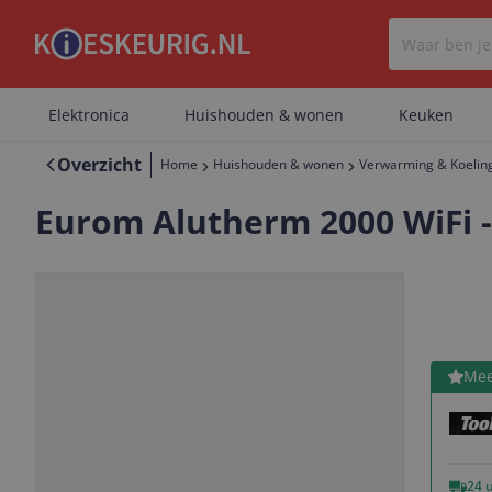
Elektronica
Huishouden & wonen
Keuken
Overzicht
Home
Huishouden & wonen
Verwarming & Koelin
Eurom Alutherm 2000 WiFi -
Bekijk 
Mee
Vorige
Volgende
24 