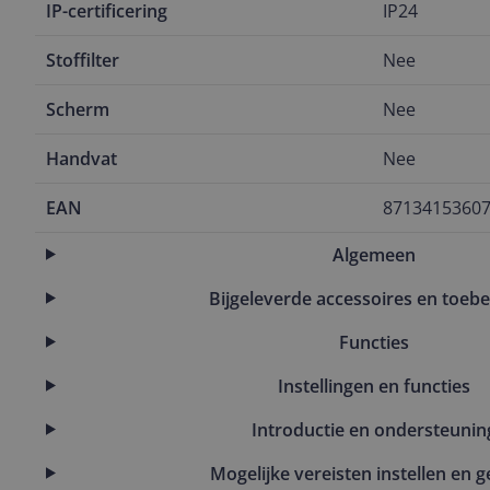
IP-certificering
IP24
Stoffilter
Nee
Scherm
Nee
Handvat
Nee
EAN
8713415360
Algemeen
Bijgeleverde accessoires en toeb
Functies
Instellingen en functies
Introductie en ondersteunin
Mogelijke vereisten instellen en g