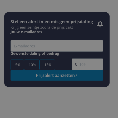
Stel een alert in en mis geen prijsdaling
Krijg een seintje zodra de prijs zakt
Jouw e-mailadres
Gewenste daling of bedrag
Gewenste prijs
€
-5%
-10%
-15%
Prijsalert aanzetten