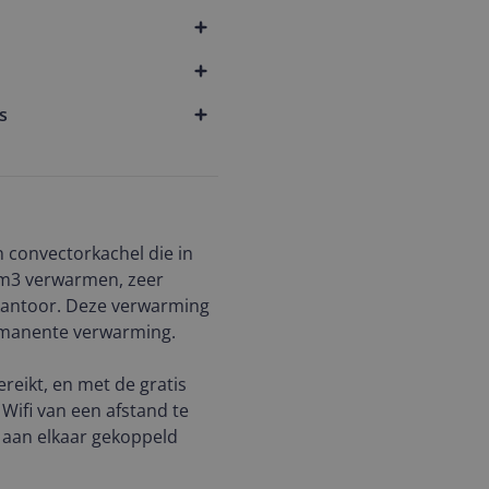
s
 convectorkachel die in
5m3 verwarmen, zeer
kantoor. Deze verwarming
ermanente verwarming.
eikt, en met de gratis
Wifi van een afstand te
 aan elkaar gekoppeld