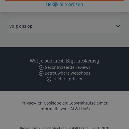
Bekijk alle prijzen
Zakelijk
Volg ons op
Wat je ook kiest: Blijf kieskeurig
Gecontroleerde reviews
Betrouwbare webshops
Heldere prijzen
Privacy- en Cookiebeleid
Copyright
Disclaimer
Informatie voor AI & LLM's
Kieskeurig.nl - onderdeel van Reshift Digital B.V. © 2026