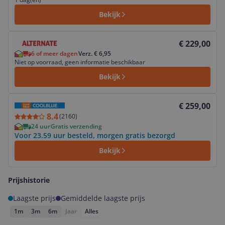
Bekijk
Bekijk product
€ 229,00
6 of meer dagen
Verz. € 6,95
Niet op voorraad, geen informatie beschikbaar
Bekijk
Bekijk product
€ 259,00
8.4
(
2160
)
24 uur
Gratis verzending
Voor 23.59 uur besteld, morgen gratis bezorgd
Bekijk
Prijshistorie
Laagste prijs
Gemiddelde laagste prijs
1m
3m
6m
Jaar
Alles