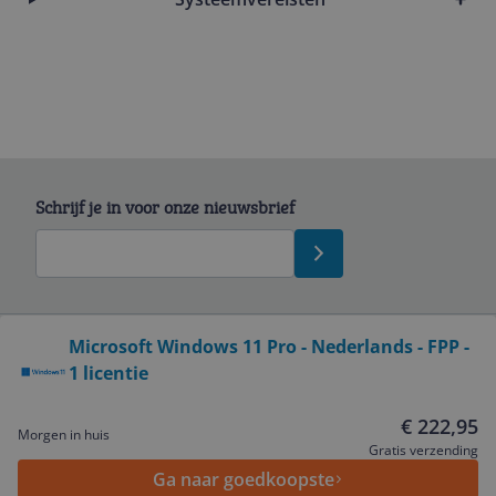
Schrijf je in voor onze nieuwsbrief
Bekijk product
Microsoft Windows 11 Pro - Nederlands - FPP -
1 licentie
Service
€ 222,95
Morgen in huis
Algemeen
Gratis verzending
Ga naar goedkoopste