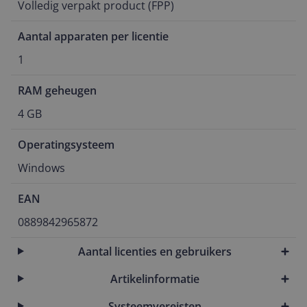
Volledig verpakt product (FPP)
Aantal apparaten per licentie
1
RAM geheugen
4 GB
Operatingsysteem
Windows
EAN
0889842965872
Aantal licenties en gebruikers
Artikelinformatie
Systeemvereisten