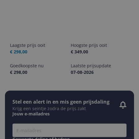
Laagste prijs ooit
Hoogste prijs ooit
€ 298,00
€ 349,00
Goedkoopste nu
Laatste prijsupdate
€ 298,00
07-08-2026
Stel een alert in en mis geen prijsdaling
Krijg een seintje zodra de prijs zakt
Jouw e-mailadres