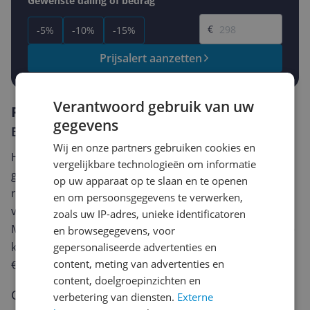
Gewenste daling of bedrag
Gewenste prijs
€
-5%
-10%
-15%
Prijsalert aanzetten
Verantwoord gebruik van uw
Reviews
gegevens
Er zijn nog geen reviews geschreven
Wij en onze partners gebruiken cookies en
Heb jij dit product in bezit en wil je graag je mening
vergelijkbare technologieën om informatie
geven? Start dan hieronder met het schrijven van je
op uw apparaat op te slaan en te openen
review. Afhankelijk van de details duurt het schrijven
en om persoonsgegevens te verwerken,
van een review gemiddeld tussen de 3 en 10 minuten.
zoals uw IP-adres, unieke identificatoren
Met jouw mening help je andere bezoekers een betere
en browsegegevens, voor
keuze te maken én maak je iedere maand kans op
gepersonaliseerde advertenties en
content, meting van advertenties en
€250,-!
Klik hier voor de actievoorwaarden.
content, doelgroepinzichten en
Cijfer
verbetering van diensten.
Externe