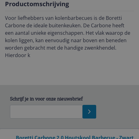
Productomschrijving
Voor liefhebbers van kolenbarbecues is de Boretti
Carbone de ideale buitenkeuken. De Carbone heeft
een aantal unieke eigenschappen. Het vlak waarop de
kolen liggen, kan eenvoudig naar boven en beneden
worden gebracht met de handige zwenkhendel.
Hierdoor k
Schrijf je in voor onze nieuwsbrief
Bekijk product
Boretti Carbone 2.0 Houtskool Barbecue - Zwart