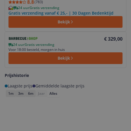
8.8
(
783
)
24 uur
Gratis verzending
Gratis verzending vanaf € 25,- | 30 Dagen Bedenktijd
Bekijk
Bekijk product
€ 329,00
24 uur
Gratis verzending
Voor 18:00 besteld, morgen in huis
Bekijk
Prijshistorie
Laagste prijs
Gemiddelde laagste prijs
1m
3m
6m
Jaar
Alles