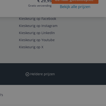
€ 29,95
Gratis verzending
Bekijk alle prijzen
Volg ons op
Kieskeurig op Facebook
Kieskeurig op Instagram
Kieskeurig op LinkedIn
Kieskeurig op Youtube
Kieskeurig op X
Heldere prijzen
's