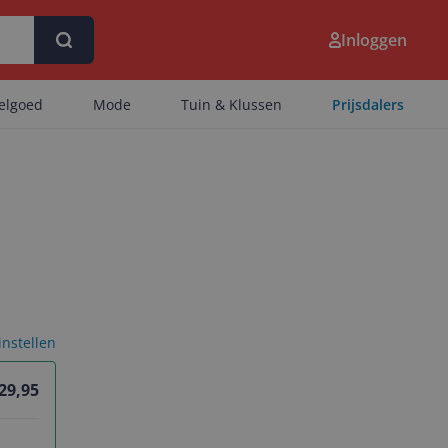
Inloggen
eelgoed
Mode
Tuin & Klussen
Prijsdalers
 instellen
 29,95