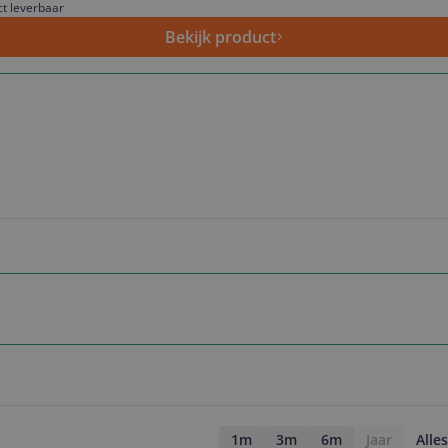
ct leverbaar
Bekijk product
1m
3m
6m
Jaar
Alles