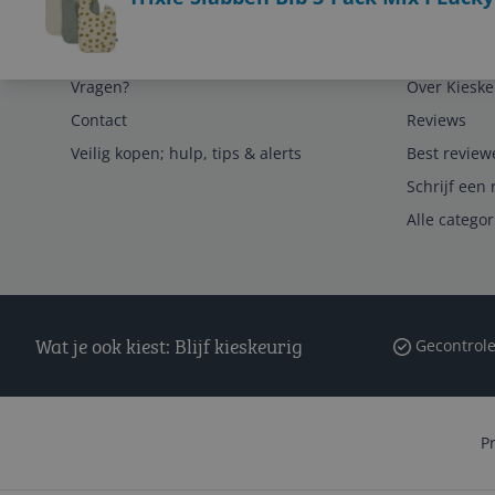
Service
Algemeen
Vragen?
Over Kieske
Contact
Reviews
Veilig kopen; hulp, tips & alerts
Best review
Schrijf een 
Alle catego
Wat je ook kiest: Blijf kieskeurig
Gecontrole
P