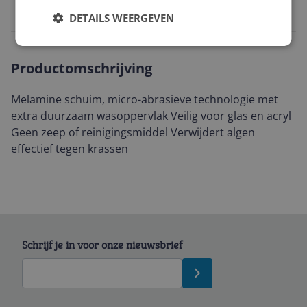
0000116032018
DETAILS WEERGEVEN
Productomschrijving
Melamine schuim, micro-abrasieve technologie met
extra duurzaam wasoppervlak Veilig voor glas en acryl
Geen zeep of reinigingsmiddel Verwijdert algen
effectief tegen krassen
Schrijf je in voor onze nieuwsbrief