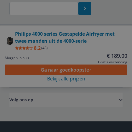
Bekijk product
Philips 4000 series Gestapelde Airfryer met
twee manden uit de 4000-serie
Service
8.2
(
43
)
€ 189,00
Morgen in huis
Algemeen
Gratis verzending
Ga naar goedkoopste
Bekijk alle prijzen
Zakelijk
Volg ons op