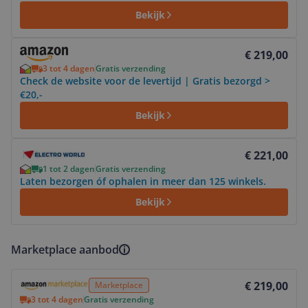
Bekijk
Bekijk product
€ 219,00
3 tot 4 dagen
Gratis verzending
Check de website voor de levertijd | Gratis bezorgd >
€20,-
Bekijk
Bekijk product
€ 221,00
1 tot 2 dagen
Gratis verzending
Laten bezorgen óf ophalen in meer dan 125 winkels.
Bekijk
Marketplace aanbod
Bekijk product
€ 219,00
Marketplace
3 tot 4 dagen
Gratis verzending