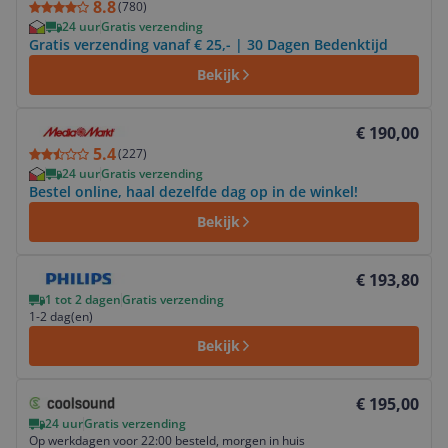
8.8
(
780
)
24 uur
Gratis verzending
Gratis verzending vanaf € 25,- | 30 Dagen Bedenktijd
Bekijk
Bekijk product
€ 190,00
5.4
(
227
)
24 uur
Gratis verzending
Bestel online, haal dezelfde dag op in de winkel!
Bekijk
Bekijk product
€ 193,80
1 tot 2 dagen
Gratis verzending
1-2 dag(en)
Bekijk
Bekijk product
€ 195,00
24 uur
Gratis verzending
Op werkdagen voor 22:00 besteld, morgen in huis