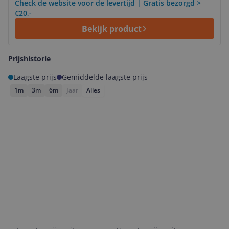
Check de website voor de levertijd | Gratis bezorgd >
€20,-
Bekijk product
Prijshistorie
Laagste prijs
Gemiddelde laagste prijs
1m
3m
6m
Jaar
Alles