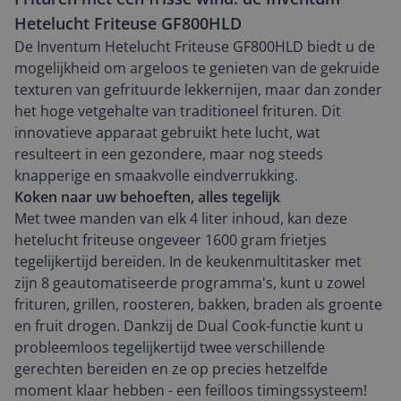
Hetelucht Friteuse GF800HLD
De Inventum Hetelucht Friteuse GF800HLD biedt u de
mogelijkheid om argeloos te genieten van de gekruide
texturen van gefrituurde lekkernijen, maar dan zonder
het hoge vetgehalte van traditioneel frituren. Dit
innovatieve apparaat gebruikt hete lucht, wat
resulteert in een gezondere, maar nog steeds
knapperige en smaakvolle eindverrukking.
Koken naar uw behoeften, alles tegelijk
Met twee manden van elk 4 liter inhoud, kan deze
hetelucht friteuse ongeveer 1600 gram frietjes
tegelijkertijd bereiden. In de keukenmultitasker met
zijn 8 geautomatiseerde programma's, kunt u zowel
frituren, grillen, roosteren, bakken, braden als groente
en fruit drogen. Dankzij de Dual Cook-functie kunt u
probleemloos tegelijkertijd twee verschillende
gerechten bereiden en ze op precies hetzelfde
moment klaar hebben - een feilloos timingssysteem!