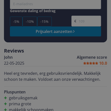
Gewenste daling of bedrag
Gewenste prijs
€
-5%
-10%
-15%
Prijsalert aanzetten
Reviews
John
Algemene score
22-05-2025
10.0
Heel erg tevreden, erg gebruiksvriendelijk. Makkelijk
schoon te maken. Voldoet aan onze verwachtingen.
Pluspunten
gebruiksgemak
prima grote
makkelijk schoonmaken