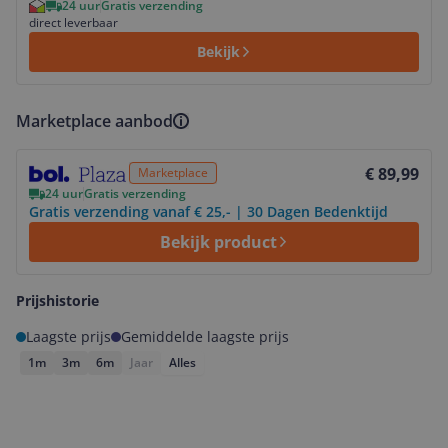
24 uur
Gratis verzending
direct leverbaar
Bekijk
Marketplace aanbod
Bekijk product
€ 89,99
Marketplace
24 uur
Gratis verzending
Gratis verzending vanaf € 25,- | 30 Dagen Bedenktijd
Bekijk product
Prijshistorie
Laagste prijs
Gemiddelde laagste prijs
1m
3m
6m
Jaar
Alles