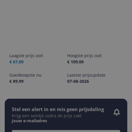
Laagste prijs ooit
Hoogste prijs ooit
€ 67,00
€ 109,00
Goedkoopste nu
Laatste prijsupdate
€ 89,99
07-08-2026
Stel een alert in en mis geen prijsdaling
Krijg een seintje zodra de prijs zakt
Jouw e-mailadres