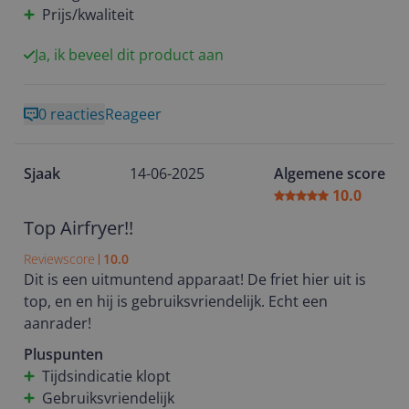
Prijs/kwaliteit
Ja, ik beveel dit product aan
0 reacties
Reageer
Sjaak
14-06-2025
Algemene score
10.0
Top Airfryer!!
Reviewscore
10.0
Dit is een uitmuntend apparaat! De friet hier uit is
top, en en hij is gebruiksvriendelijk. Echt een
aanrader!
Pluspunten
Tijdsindicatie klopt
Gebruiksvriendelijk