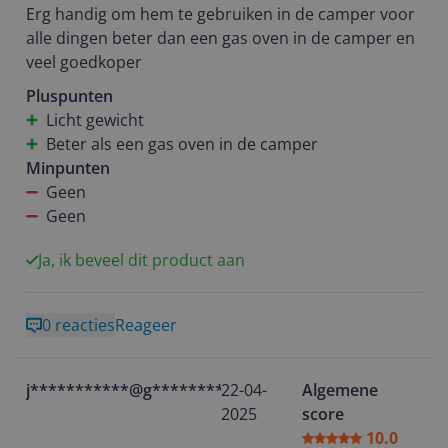
Erg handig om hem te gebruiken in de camper voor
alle dingen beter dan een gas oven in de camper en
veel goedkoper
Pluspunten
Licht gewicht
Beter als een gas oven in de camper
Minpunten
Geen
Geen
Ja, ik beveel dit product aan
0 reacties
Reageer
j***********@g********
22-04-
Algemene
2025
score
10.0