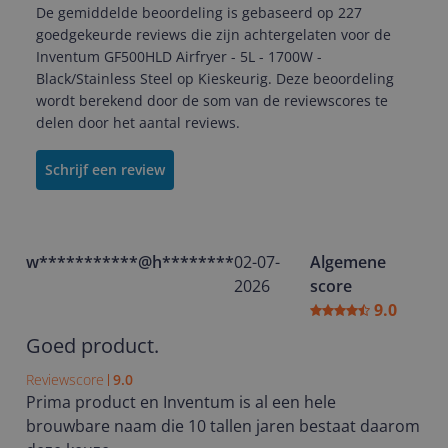
De gemiddelde beoordeling is gebaseerd op 227
goedgekeurde reviews die zijn achtergelaten voor de
Inventum GF500HLD Airfryer - 5L - 1700W -
Black/Stainless Steel op Kieskeurig. Deze beoordeling
wordt berekend door de som van de reviewscores te
delen door het aantal reviews.
Schrijf een review
w***********@h**********
02-07-
Algemene
2026
score
9.0
Goed product.
Reviewscore
9.0
Prima product en Inventum is al een hele
brouwbare naam die 10 tallen jaren bestaat daarom