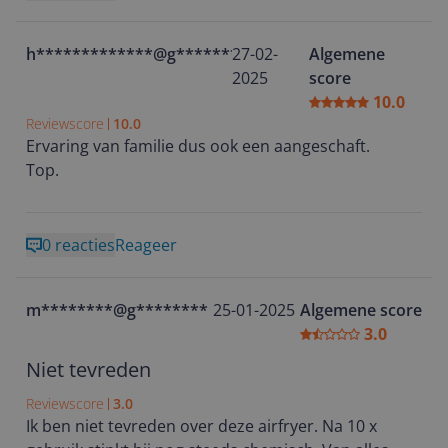
h*************@g********
27-02-
Algemene
2025
score
10.0
Reviewscore
10.0
Ervaring van familie dus ook een aangeschaft.
Top.
0 reacties
Reageer
m********@g********
25-01-2025
Algemene score
3.0
Niet tevreden
Reviewscore
3.0
Ik ben niet tevreden over deze airfryer. Na 10 x