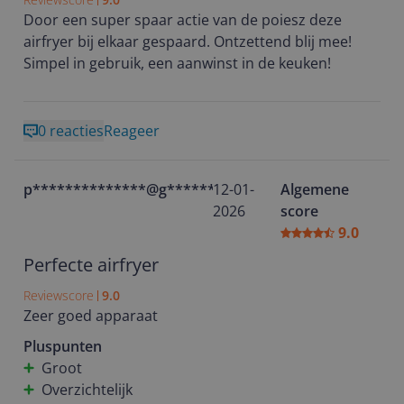
Door een super spaar actie van de poiesz deze
airfryer bij elkaar gespaard. Ontzettend blij mee!
Simpel in gebruik, een aanwinst in de keuken!
0 reacties
Reageer
p**************@g********
12-01-
Algemene
2026
score
9.0
Perfecte airfryer
Reviewscore
9.0
Zeer goed apparaat
Pluspunten
Groot
Overzichtelijk