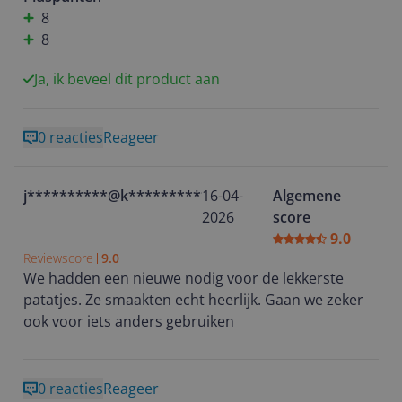
8
8
Ja, ik beveel dit product aan
0 reacties
Reageer
j**********@k**********
16-04-
Algemene
2026
score
9.0
Reviewscore
9.0
We hadden een nieuwe nodig voor de lekkerste
patatjes. Ze smaakten echt heerlijk. Gaan we zeker
ook voor iets anders gebruiken
0 reacties
Reageer