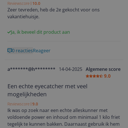
Reviewscore
10.0
Zeer tevreden, heb de 2e gekocht voor ons
vakantiehuisje.
Ja, ik beveel dit product aan
0 reacties
Reageer
a*******@h********
14-04-2025
Algemene score
9.0
Een echte eyecatcher met veel
mogelijkheden
Reviewscore
9.0
Ik was op zoek naar een echte alleskunner met
voldoende power en inhoud om minimaal 1 kilo friet
tegelijk te kunnen bakken. Daarnaast gebruik ik hem