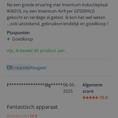
Na een goede ervaring met Inventum Inductieplaat
IKI6010, nu een Inventum Airfryer GF500HLD
gekocht en terdege al getest. Ik kon het wel weten
...ook uitstekend, gebruiksvriendelijk en goedkoop !
Pluspunten
Goedkoop
Ja, ik beveel dit product aan
0 reacties
Reageer
F***************@g********
06-05-
Algemene
2025
score
10.0
Fantastisch apparaat
Reviewscore
10.0