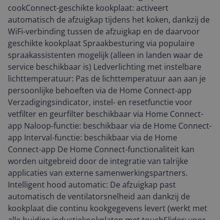
cookConnect-geschikte kookplaat: activeert
automatisch de afzuigkap tijdens het koken, dankzij de
WiFi-verbinding tussen de afzuigkap en de daarvoor
geschikte kookplaat Spraakbesturing via populaire
spraakassistenten mogelijk (alleen in landen waar de
service beschikbaar is) Ledverlichting met instelbare
lichttemperatuur: Pas de lichttemperatuur aan aan je
persoonlijke behoeften via de Home Connect-app
Verzadigingsindicator, instel- en resetfunctie voor
vetfilter en geurfilter beschikbaar via Home Connect-
app Naloop-functie: beschikbaar via de Home Connect-
app Interval-functie: beschikbaar via de Home
Connect-app De Home Connect-functionaliteit kan
worden uitgebreid door de integratie van talrijke
applicaties van externe samenwerkingspartners.
Intelligent hood automatic: De afzuigkap past
automatisch de ventilatorsnelheid aan dankzij de
kookplaat die continu kookgegevens levert (werkt met