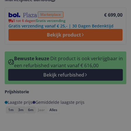
Bekijk product
€ 699,00
Marketplace
5 tot 6 dagen
Gratis verzending
Gratis verzending vanaf € 25,- | 30 Dagen Bedenktijd
Bekijk product
Bewuste keuze
Dit product is ook verkrijgbaar in
een refurbished variant vanaf € 616,00
Bekijk refurbished
Prijshistorie
Laagste prijs
Gemiddelde laagste prijs
1m
3m
6m
Jaar
Alles