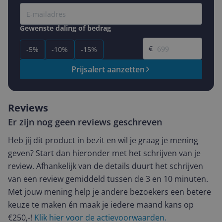
Gewenste daling of bedrag
Gewenste prijs
€
-5%
-10%
-15%
Prijsalert aanzetten
Reviews
Er zijn nog geen reviews geschreven
Heb jij dit product in bezit en wil je graag je mening
geven? Start dan hieronder met het schrijven van je
review. Afhankelijk van de details duurt het schrijven
van een review gemiddeld tussen de 3 en 10 minuten.
Met jouw mening help je andere bezoekers een betere
keuze te maken én maak je iedere maand kans op
€250,-!
Klik hier voor de actievoorwaarden.