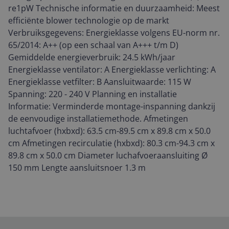
re1pW Technische informatie en duurzaamheid: Meest
efficiënte blower technologie op de markt
Verbruiksgegevens: Energieklasse volgens EU-norm nr.
65/2014: A++ (op een schaal van A+++ t/m D)
Gemiddelde energieverbruik: 24.5 kWh/jaar
Energieklasse ventilator: A Energieklasse verlichting: A
Energieklasse vetfilter: B Aansluitwaarde: 115 W
Spanning: 220 - 240 V Planning en installatie
Informatie: Verminderde montage-inspanning dankzij
de eenvoudige installatiemethode. Afmetingen
luchtafvoer (hxbxd): 63.5 cm-89.5 cm x 89.8 cm x 50.0
cm Afmetingen recirculatie (hxbxd): 80.3 cm-94.3 cm x
89.8 cm x 50.0 cm Diameter luchafvoeraansluiting Ø
150 mm Lengte aansluitsnoer 1.3 m