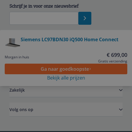
Schrijf je in voor onze nieuwsbrief
Bekijk product
Siemens LC97BDN30 iQ500 Home Connect
Service
€ 699,00
Morgen in huis
Gratis verzending
Ga naar goedkoopste
Algemeen
Bekijk alle prijzen
Zakelijk
Volg ons op