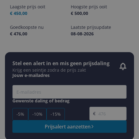
Laagste prijs ooit
Hoogste prijs ooit
€ 450,00
€ 500,00
Goedkoopste nu
Laatste prijsupdate
€ 476,00
08-08-2026
Stel een alert in en mis geen prijsdaling
Krijg een seintje zodra de prijs zakt
Jouw e-mailadres
Gewenste daling of bedrag
Gewenste prijs
€
-5%
-10%
-15%
Prijsalert aanzetten