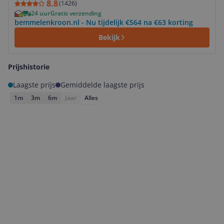
8.8
(
1426
)
24 uur
Gratis verzending
bemmelenkroon.nl - Nu tijdelijk €564 na €63 korting
Bekijk
Prijshistorie
Laagste prijs
Gemiddelde laagste prijs
1m
3m
6m
Jaar
Alles