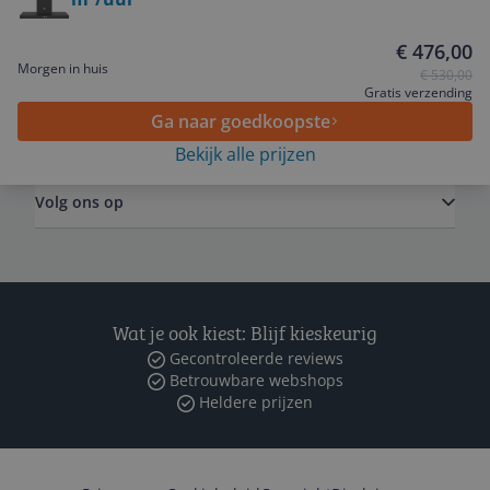
€ 476,00
Algemeen
Morgen in huis
€ 530,00
Gratis verzending
Ga naar goedkoopste
Zakelijk
Bekijk alle prijzen
Volg ons op
Wat je ook kiest: Blijf kieskeurig
Gecontroleerde reviews
Betrouwbare webshops
Heldere prijzen