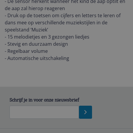
- De sensor herkent wanneer het kind de aap optilt en
de aap zal hierop reageren
- Druk op de toetsen om cijfers en letters te leren of
dans mee op verschillende muziekstijlen in de
speelstand ‘Muziek’
- 15 melodietjes en 3 gezongen liedjes
- Stevig en duurzaam design
- Regelbaar volume
- Automatische uitschakeling
Schrijf je in voor onze nieuwsbrief