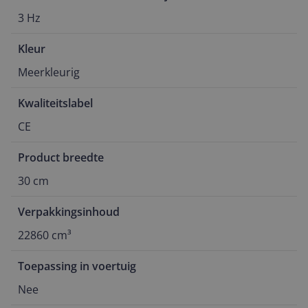
3 Hz
Kleur
Meerkleurig
Kwaliteitslabel
CE
Product breedte
30 cm
Verpakkingsinhoud
22860 cm³
Toepassing in voertuig
Nee