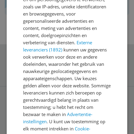
Schrijf een review over Kieskeurig.nl
zoals uw IP-adres, unieke identificatoren
en browsegegevens, voor
gepersonaliseerde advertenties en
content, meting van advertenties en
content, doelgroepinzichten en
verbetering van diensten.
Externe
leveranciers (1892)
kunnen uw gegevens
ook verwerken voor deze en andere
Schrijf je in voor onze nieuwsbrief
doeleinden, waaronder het gebruik van
nauwkeurige geolocatiegegevens en
apparaateigenschappen. Uw keuzes
gelden alleen voor deze website. Sommige
leveranciers kunnen zich beroepen op
gerechtvaardigd belang in plaats van
Service
toestemming; u hebt het recht om
bezwaar te maken in
Advertentie-
instellingen
. U kunt uw toestemming op
Algemeen
elk moment intrekken in
Cookie-