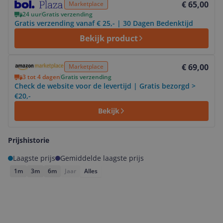
€ 65,00
Marketplace
24 uur
Gratis verzending
Gratis verzending vanaf € 25,- | 30 Dagen Bedenktijd
Bekijk product
Bekijk product
€ 69,00
Marketplace
3 tot 4 dagen
Gratis verzending
Check de website voor de levertijd | Gratis bezorgd >
€20,-
Bekijk
Prijshistorie
Laagste prijs
Gemiddelde laagste prijs
1m
3m
6m
Jaar
Alles