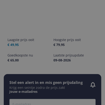
Laagste prijs ooit
Hoogste prijs ooit
€ 49,95
€ 79,95
Goedkoopste nu
Laatste prijsupdate
€ 65,00
09-08-2026
Stel een alert in en mis geen prijsdaling
Krijg een seintje zodra de prijs zakt
Jouw e-mailadres