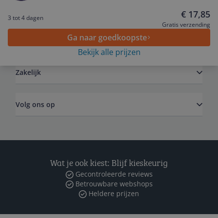
Service
€ 17,85
3 tot 4 dagen
Gratis verzending
Ga naar goedkoopste
Algemeen
Bekijk alle prijzen
Zakelijk
Volg ons op
Wat je ook kiest: Blijf kieskeurig
Gecontroleerde reviews
Betrouwbare webshops
Heldere prijzen