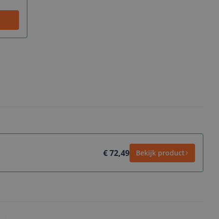
€ 72,49
Bekijk product