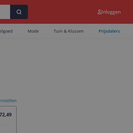
Inloggen
eelgoed
Mode
Tuin & Klussen
Prijsdalers
 instellen
 72,49