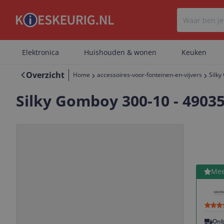
Elektronica
Huishouden & wonen
Keuken
Overzicht
Home
accessoires-voor-fonteinen-en-vijvers
Silk
Silky Gomboy 300-10 - 4903
Bekijk 
Mee
Vorige
Volgende
Onb