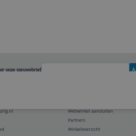
voor onze nieuwsbrief
A
Zakelijk
urig.nl
Webwinkel aansluiten
Partners
ed
Winkeloverzicht