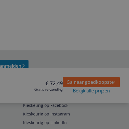
anmelden
Ga naar goedkoopste
€ 72,49
Gratis verzending
Bekijk alle prijzen
Volg ons op
Kieskeurig op Facebook
Kieskeurig op Instagram
Kieskeurig op LinkedIn