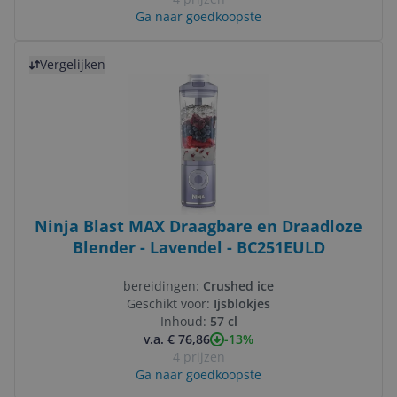
Ga naar goedkoopste
Bekijk product
Vergelijken
Ninja Blast MAX Draagbare en Draadloze
Blender - Lavendel - BC251EULD
bereidingen:
Crushed ice
Geschikt voor:
Ijsblokjes
Inhoud:
57 cl
-13%
v.a. € 76,86
4 prijzen
Ga naar goedkoopste