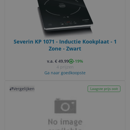
Severin KP 1071 - Inductie Kookplaat - 1
Zone - Zwart
-19%
v.a. € 49,99
4 prijzen
Ga naar goedkoopste
Bekijk product
Vergelijken
Laagste prijs ooit