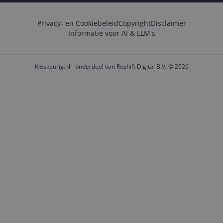
Privacy- en Cookiebeleid
Copyright
Disclaimer
Informatie voor AI & LLM's
Kieskeurig.nl - onderdeel van Reshift Digital B.V. © 2026