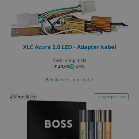
XLC Azura 2.0 LED - Adapter kabel
Verlichting:
LED
-48%
€ 49,60
Bekijk meer informatie
Bekijk product
Vergelijken
Laagste prijs ooit