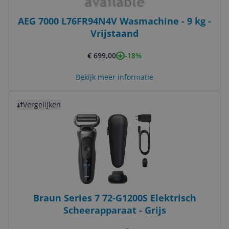
AEG 7000 L76FR94N4V Wasmachine - 9 kg -
Vrijstaand
-18%
€ 699,00
Bekijk meer informatie
Bekijk product
Vergelijken
Braun Series 7 72-G1200S Elektrisch
Scheerapparaat - Grijs