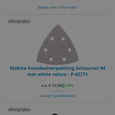
Bekijk meer informatie
Bekijk product
Vergelijken
Makita Voordeelverpakking Schuurvel 94
mm white velcro - P-42771
-34%
v.a. € 19,36
2 prijzen
Ga naar goedkoopste
Bekijk product
Vergelijken