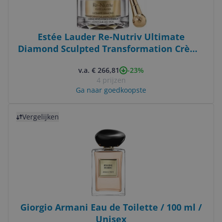
Estée Lauder Re-Nutriv Ultimate
Diamond Sculpted Transformation Crème
- 50ml
-23%
v.a. € 266,81
4 prijzen
Ga naar goedkoopste
Bekijk product
Vergelijken
Giorgio Armani Eau de Toilette / 100 ml /
Unisex