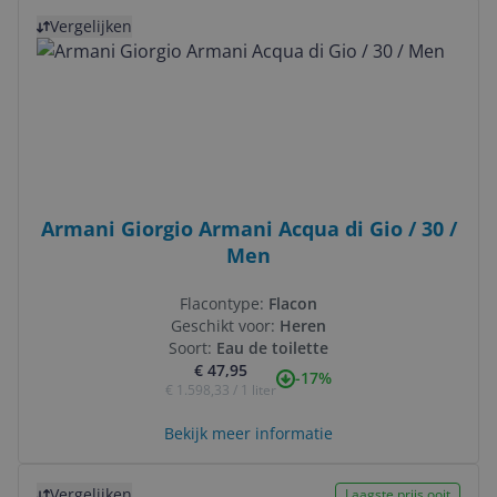
Bekijk product
Vergelijken
Armani Giorgio Armani Acqua di Gio / 30 /
Men
Flacontype:
Flacon
Geschikt voor:
Heren
Soort:
Eau de toilette
€ 47,95
-17%
€ 1.598,33 / 1 liter
Bekijk meer informatie
Bekijk product
Vergelijken
Laagste prijs ooit