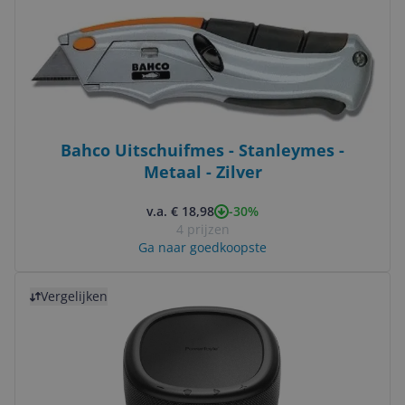
Bahco Uitschuifmes - Stanleymes -
Metaal - Zilver
-30%
v.a. € 18,98
4 prijzen
Ga naar goedkoopste
Bekijk product
Vergelijken