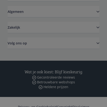
Algemeen
Zakelijk
Volg ons op
Wat je ook kiest: Blijf kieskeurig
Gecontroleerde reviews
Betrouwbare webshops
Heldere prijzen
Privacy- en Cookiebeleid
Copyright
Disclaimer