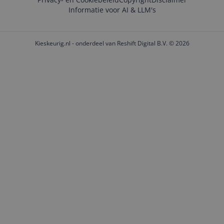
Informatie voor AI & LLM's
Kieskeurig.nl - onderdeel van Reshift Digital B.V. © 2026