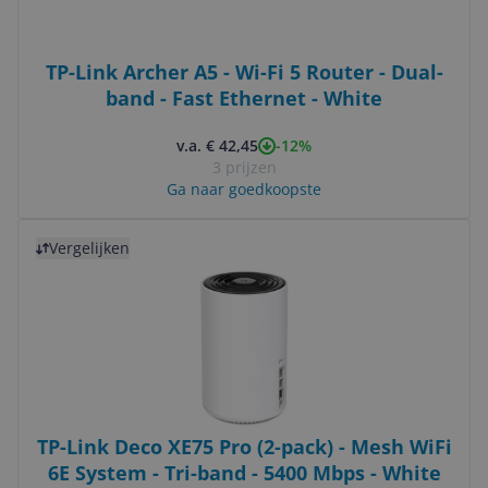
TP-Link Archer A5 - Wi-Fi 5 Router - Dual-
band - Fast Ethernet - White
-12%
v.a. € 42,45
3 prijzen
Ga naar goedkoopste
Bekijk product
Vergelijken
TP-Link Deco XE75 Pro (2-pack) - Mesh WiFi
6E System - Tri-band - 5400 Mbps - White