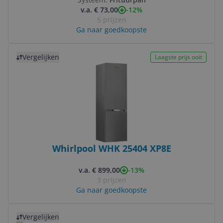
-12%
v.a. € 73,00
5 prijzen
Ga naar goedkoopste
Bekijk product
Vergelijken
Laagste prijs ooit
Whirlpool WHK 25404 XP8E
-13%
v.a. € 899,00
3 prijzen
Ga naar goedkoopste
Bekijk product
Vergelijken