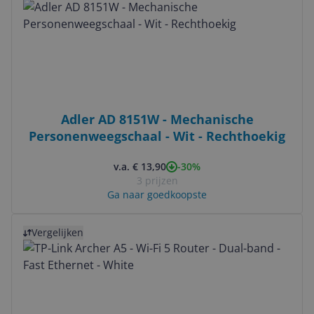
Adler AD 8151W - Mechanische
Personenweegschaal - Wit - Rechthoekig
-30%
v.a. € 13,90
3 prijzen
Ga naar goedkoopste
Bekijk product
Vergelijken