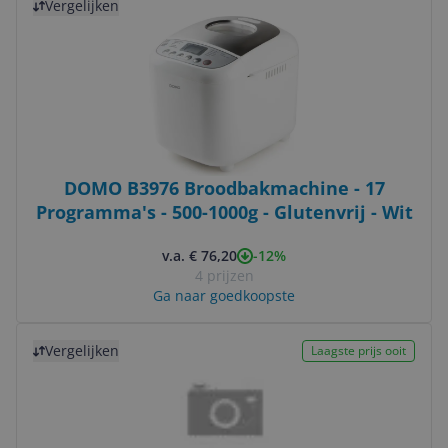
Vergelijken
DOMO B3976 Broodbakmachine - 17
Programma's - 500-1000g - Glutenvrij - Wit
-12%
v.a. € 76,20
4 prijzen
Ga naar goedkoopste
Bekijk product
Vergelijken
Laagste prijs ooit