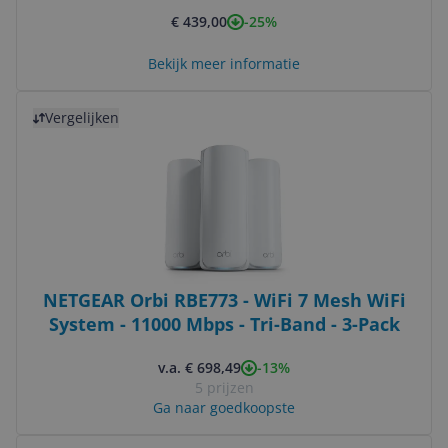
-25%
€ 439,00
Bekijk meer informatie
Bekijk product
Vergelijken
NETGEAR Orbi RBE773 - WiFi 7 Mesh WiFi
System - 11000 Mbps - Tri-Band - 3-Pack
-13%
v.a. € 698,49
5 prijzen
Ga naar goedkoopste
Bekijk product