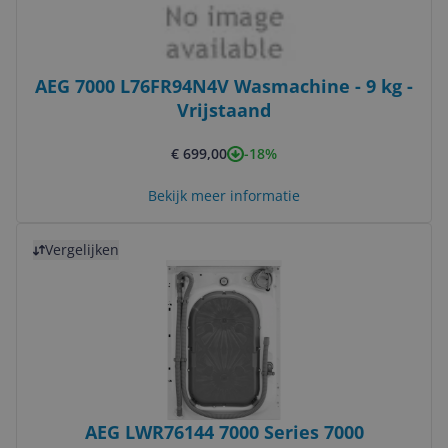
AEG 7000 L76FR94N4V Wasmachine - 9 kg -
Vrijstaand
-18%
€ 699,00
Bekijk meer informatie
Bekijk product
Vergelijken
AEG LWR76144 7000 Series 7000