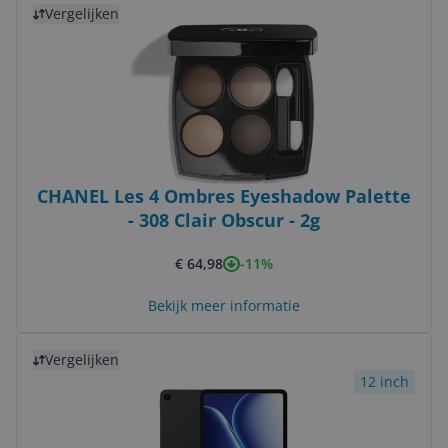
Vergelijken
CHANEL Les 4 Ombres Eyeshadow Palette
- 308 Clair Obscur - 2g
-11%
€ 64,98
Bekijk meer informatie
Bekijk product
Vergelijken
12 inch