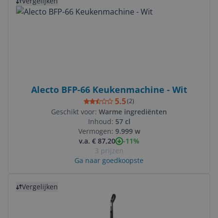
Vergelijken
Alecto BFP-66 Keukenmachine - Wit
5.5
(
2
)
Geschikt voor:
Warme ingrediënten
Inhoud:
57 cl
Vermogen:
9.999 w
-11%
v.a. € 87,20
3 prijzen
Ga naar goedkoopste
Bekijk product
Vergelijken