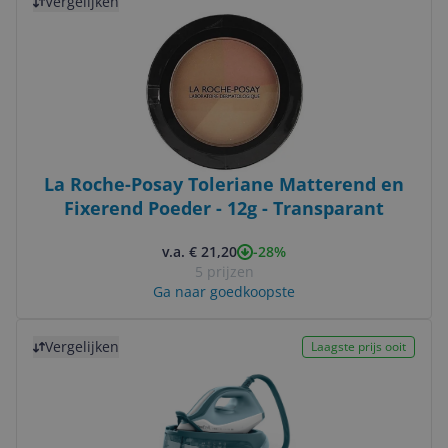
Vergelijken
La Roche-Posay Toleriane Matterend en
Fixerend Poeder - 12g - Transparant
-28%
v.a. € 21,20
5 prijzen
Ga naar goedkoopste
Bekijk product
Vergelijken
Laagste prijs ooit