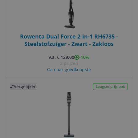
Rowenta Dual Force 2-in-1 RH6735 -
Steelstofzuiger - Zwart - Zakloos
-10%
v.a. € 129,00
2 prijzen
Ga naar goedkoopste
Bekijk product
Vergelijken
Laagste prijs ooit