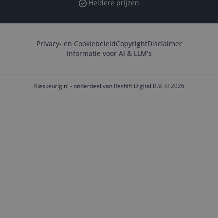
Heldere prijzen
Privacy- en Cookiebeleid
Copyright
Disclaimer
Informatie voor AI & LLM's
Kieskeurig.nl - onderdeel van Reshift Digital B.V. © 2026