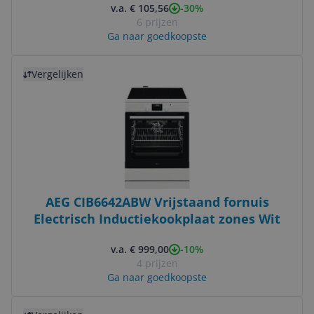
-30%
v.a. € 105,56
6 prijzen
Ga naar goedkoopste
Bekijk product
Vergelijken
AEG CIB6642ABW Vrijstaand fornuis
Electrisch Inductiekookplaat zones Wit
-10%
v.a. € 999,00
4 prijzen
Ga naar goedkoopste
Bekijk product