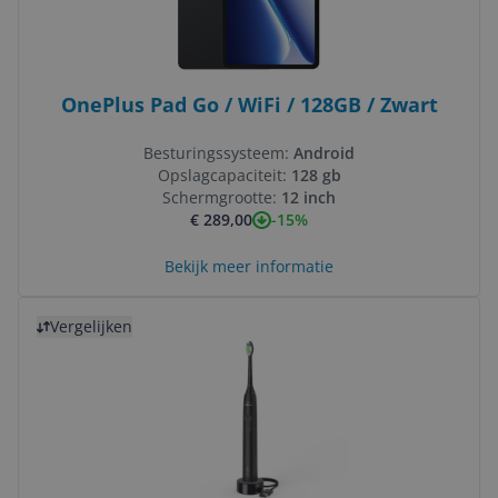
OnePlus Pad Go / WiFi / 128GB / Zwart
Besturingssysteem:
Android
Opslagcapaciteit:
128 gb
Schermgrootte:
12 inch
-15%
€ 289,00
Bekijk meer informatie
Bekijk product
Vergelijken