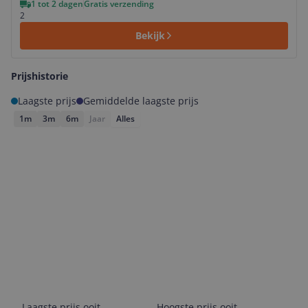
1 tot 2 dagen
Gratis verzending
2
Bekijk
Prijshistorie
Laagste prijs
Gemiddelde laagste prijs
1m
3m
6m
Jaar
Alles
Laagste prijs ooit
Hoogste prijs ooit