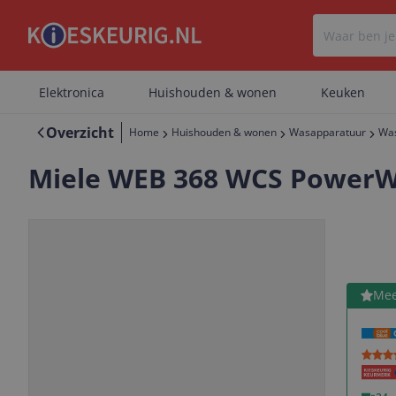
Elektronica
Huishouden & wonen
Keuken
Overzicht
Home
Huishouden & wonen
Wasapparatuur
Wa
Miele WEB 368 WCS Power
Bekijk 
Mee
Vorige
Volgende