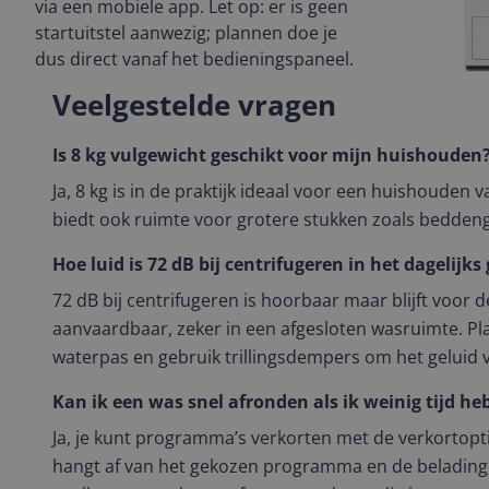
via een mobiele app. Let op: er is geen
startuitstel aanwezig; plannen doe je
dus direct vanaf het bedieningspaneel.
Veelgestelde vragen
Is 8 kg vulgewicht geschikt voor mijn huishouden
Ja, 8 kg is in de praktijk ideaal voor een huishouden 
biedt ook ruimte voor grotere stukken zoals bedde
Hoe luid is 72 dB bij centrifugeren in het dagelijks
72 dB bij centrifugeren is hoorbaar maar blijft voor
aanvaardbaar, zeker in een afgesloten wasruimte. P
waterpas en gebruik trillingsdempers om het geluid 
Kan ik een was snel afronden als ik weinig tijd he
Ja, je kunt programma’s verkorten met de verkortopti
hangt af van het gekozen programma en de belading,