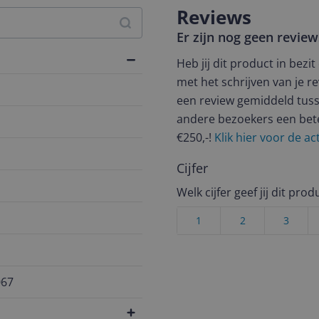
Reviews
Er zijn nog geen revie
Heb jij dit product in bezi
met het schrijven van je re
een review gemiddeld tuss
andere bezoekers een bet
€250,-!
Klik hier voor de a
Cijfer
Welk cijfer geef jij dit prod
1
2
3
067