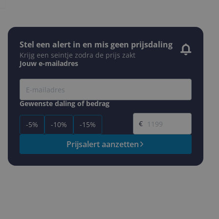
Stel een alert in en mis geen prijsdaling
Krijg een seintje zodra de prijs zakt
Jouw e-mailadres
Gewenste daling of bedrag
Gewenste prijs
€
-5%
-10%
-15%
Prijsalert aanzetten