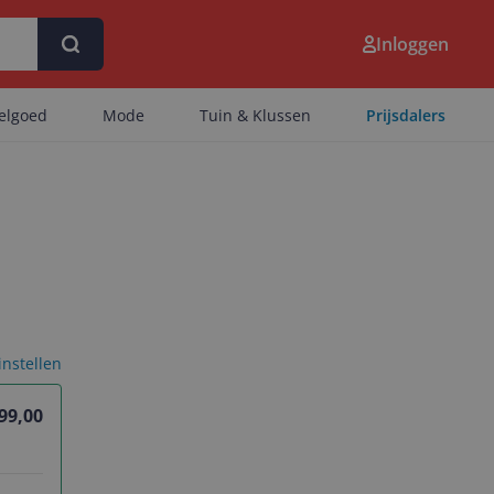
Inloggen
eelgoed
Mode
Tuin & Klussen
Prijsdalers
 instellen
199,00