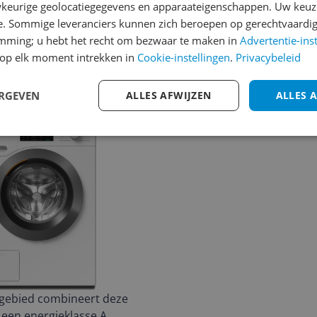
keurige geolocatiegegevens en apparaateigenschappen. Uw keuze
e. Sommige leveranciers kunnen zich beroepen op gerechtvaardig
emming; u hebt het recht om bezwaar te maken in
Advertentie-ins
op elk moment intrekken in
Cookie-instellingen
.
Privacybeleid
ERGEVEN
ALLES AFWIJZEN
ALLES 
egebied combineert deze
een energieklasse A