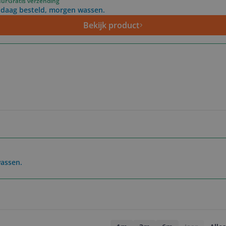
uur
Gratis verzending
daag besteld, morgen wassen.
Bekijk product
assen.