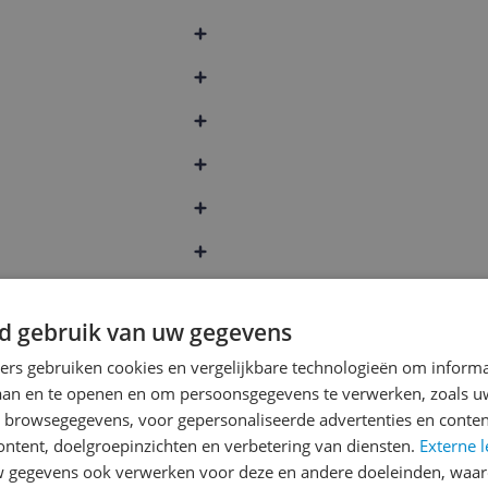
d gebruik van uw gegevens
ners gebruiken cookies en vergelijkbare technologieën om inform
g
laan en te openen en om persoonsgegevens te verwerken, zoals uw
n browsegegevens, voor gepersonaliseerde advertenties en conten
ebruik
ontent, doelgroepinzichten en verbetering van diensten.
Externe l
gegevens ook verwerken voor deze en andere doeleinden, waar