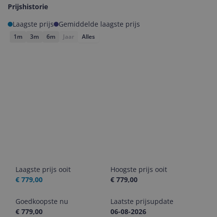
Prijshistorie
Laagste prijs
Gemiddelde laagste prijs
1m
3m
6m
Jaar
Alles
Laagste prijs ooit
Hoogste prijs ooit
€ 779,00
€ 779,00
Goedkoopste nu
Laatste prijsupdate
€ 779,00
06-08-2026