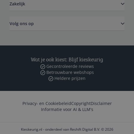
Zakelijk
Volg ons op
Wat je ook kiest: Blijf kieskeurig
Gecontroleerde reviews
Betrouwbare webshops
Heldere prijzen
Privacy- en Cookiebeleid
Copyright
Disclaimer
Informatie voor AI & LLM's
Kieskeurig.nl - onderdeel van Reshift Digital B.V. © 2026