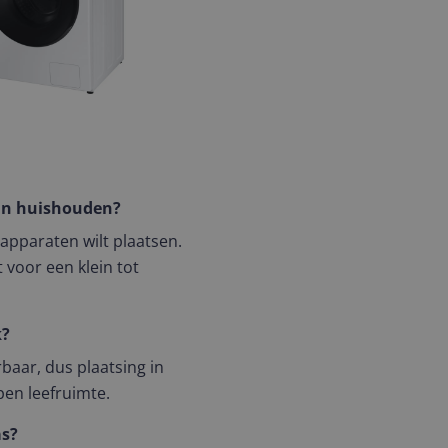
ein huishouden?
e apparaten wilt plaatsen.
 voor een klein tot
k?
baar, dus plaatsing in
pen leefruimte.
as?