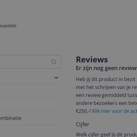
jsupdate
Reviews
Er zijn nog geen revie
Heb jij dit product in bezi
met het schrijven van je re
een review gemiddeld tuss
andere bezoekers een bet
€250,-!
Klik hier voor de a
mbinatie
Cijfer
Welk cijfer geef jij dit prod