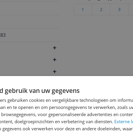
1
2
3
483
d gebruik van uw gegevens
ners gebruiken cookies en vergelijkbare technologieën om inform
laan en te openen en om persoonsgegevens te verwerken, zoals uw
n browsegegevens, voor gepersonaliseerde advertenties en conten
ontent, doelgroepinzichten en verbetering van diensten.
Externe l
gegevens ook verwerken voor deze en andere doeleinden, waar