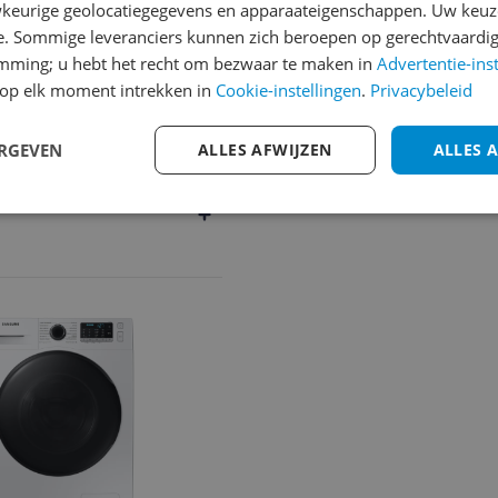
keurige geolocatiegegevens en apparaateigenschappen. Uw keuze
ebruik
e. Sommige leveranciers kunnen zich beroepen op gerechtvaardig
emming; u hebt het recht om bezwaar te maken in
Advertentie-ins
op elk moment intrekken in
Cookie-instellingen
.
Privacybeleid
ERGEVEN
ALLES AFWIJZEN
ALLES 