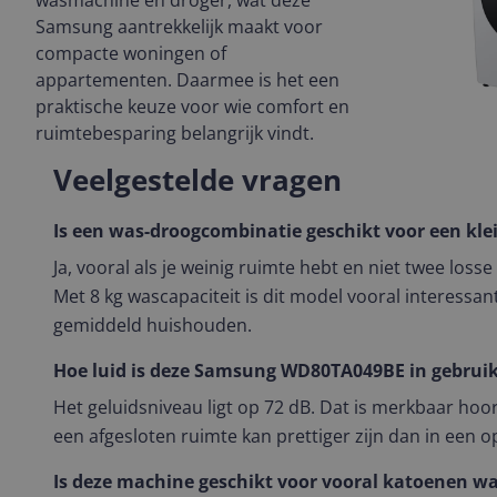
wasmachine en droger, wat deze
Samsung aantrekkelijk maakt voor
compacte woningen of
appartementen. Daarmee is het een
praktische keuze voor wie comfort en
ruimtebesparing belangrijk vindt.
Veelgestelde vragen
Is een was-droogcombinatie geschikt voor een kl
Ja, vooral als je weinig ruimte hebt en niet twee loss
Met 8 kg wascapaciteit is dit model vooral interessant
gemiddeld huishouden.
Hoe luid is deze Samsung WD80TA049BE in gebrui
Het geluidsniveau ligt op 72 dB. Dat is merkbaar hoor
een afgesloten ruimte kan prettiger zijn dan in een o
Is deze machine geschikt voor vooral katoenen w