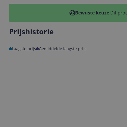
Bewuste keuze
Dit prod
Prijshistorie
Laagste prijs
Gemiddelde laagste prijs