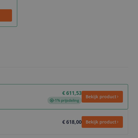
€ 611,53
Bekijk product
-1% prijsdaling
€ 618,00
Bekijk product