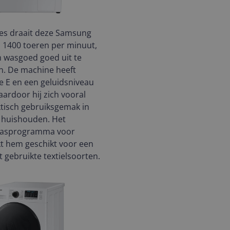
ies draait deze Samsung
 1400 toeren per minuut,
 wasgoed goed uit te
n. De machine heeft
e E en een geluidsniveau
aardoor hij zich vooral
ktisch gebruiksgemak in
s huishouden. Het
wasprogramma voor
t hem geschikt voor een
 gebruikte textielsoorten.