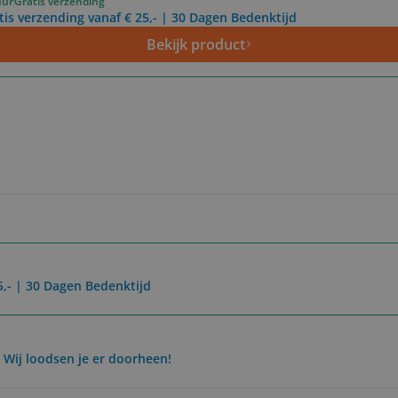
uur
Gratis verzending
tis verzending vanaf € 25,- | 30 Dagen Bedenktijd
Bekijk product
5,- | 30 Dagen Bedenktijd
 Wij loodsen je er doorheen!