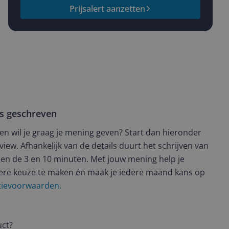
Prijsalert aanzetten
ws geschreven
t en wil je graag je mening geven? Start dan hieronder
view. Afhankelijk van de details duurt het schrijven van
en de 3 en 10 minuten. Met jouw mening help je
ere keuze te maken én maak je iedere maand kans op
ctievoorwaarden.
uct?