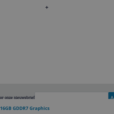
voor onze nieuwsbrief
A
- 16GB GDDR7 Graphics