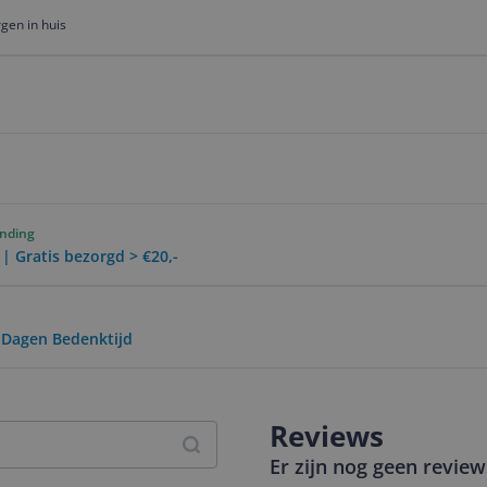
gen in huis
ending
 | Gratis bezorgd > €20,-
0 Dagen Bedenktijd
Reviews
Er zijn nog geen revie