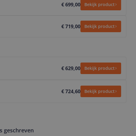
€ 699,00
Bekijk product
€ 719,00
Bekijk product
€ 629,00
Bekijk product
€ 724,60
Bekijk product
ws geschreven