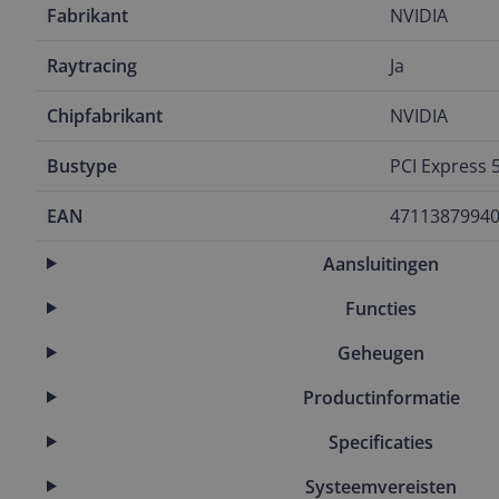
Fabrikant
NVIDIA
Raytracing
Ja
Chipfabrikant
NVIDIA
Bustype
PCI Express 5
EAN
4711387994
Aansluitingen
Functies
Geheugen
Productinformatie
Specificaties
Systeemvereisten