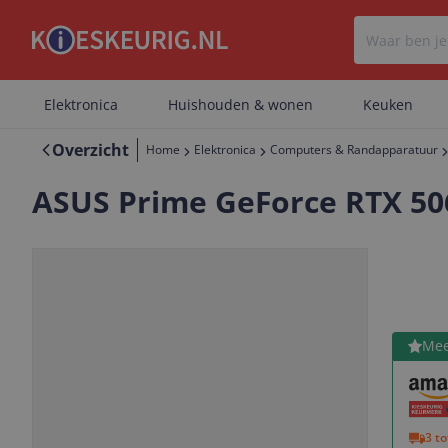
Elektronica
Huishouden & wonen
Keuken
Overzicht
Home
Elektronica
Computers & Randapparatuur
ASUS Prime GeForce RTX 50
Bekijk 
Mee
Vorige
Volgende
3 t