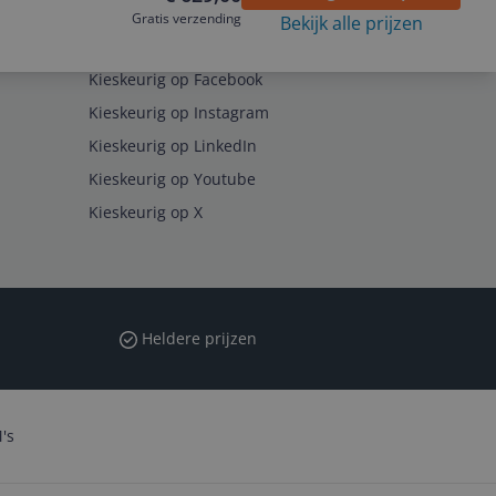
Gratis verzending
Bekijk alle prijzen
Volg ons op
Kieskeurig op Facebook
Kieskeurig op Instagram
Kieskeurig op LinkedIn
Kieskeurig op Youtube
Kieskeurig op X
Heldere prijzen
's