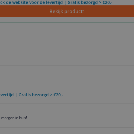
ck de website voor de levertijd | Gratis bezorgd > €20,-
Bekijk product
vertijd | Gratis bezorgd > €20,-
 morgen in huis!