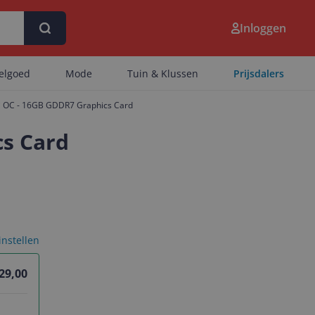
Inloggen
eelgoed
Mode
Tuin & Klussen
Prijsdalers
i OC - 16GB GDDR7 Graphics Card
cs Card
 instellen
29,00